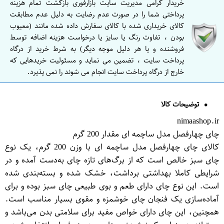
خریدار گرامی مدیریت سایت بازارفوری بازگشت تمام هزینه
پرداختی شما را در صورت عدم رضایت به دلیل عدم مطابقت
کالای خریداری شده با کالای سفارش داده شده مانند (معیوب
بودن ، تفاوت رنگ یا سایز یا درخواست هزینه اضافه توسط
فروشنده و یا هر دلیل موجه دیگر) به شرط خرید از درگاه
پرداخت سایت ، تضمین می نماید و مسئولیت خریدهایی که
خارج از درگاه پرداخت سایت انجام می شوند را نمی پذیرد.
توضیحات کالا
nimaashop.ir
چای چهارفصل مدل ساچمه ای مقدار 200 گرم
کالای چای چهارفصل مدل ساچمه ای با وزن 200 گرم، یک نوع
چای سبز خالص است که از برگ‌های تازه چای به‌دست آمده و در
شرایطی کاملا بهداشتی برداشت، خشک شده و بسته‌بندی شده
است. این نوع چای دارای طعم و بوی طبیعی چای سبز بوده و برای
آماده‌سازی یک فنجان چای خوشمزه و مقوی بسیار مناسب است.
همچنین، این چای دارای خواص مفید برای سلامتی بدن می‌باشد و