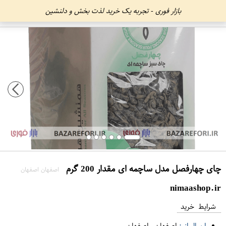
بازار فوری - تجربه یک خرید لذت بخش و دلنشین
چای چهارفصل مدل ساچمه ای مقدار 200 گرم
اصفهان اصفهان
nimaashop.ir
شرایط خرید
ارسال از :
اصفهان
-
اصفهان