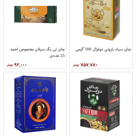
چای سیاه باروتی دوغزال 500 گرمی
چای تی بگ سیلان مخصوص احمد
25 عددی
۹۲,۰۰۰
۷۵۷,۷۸۰