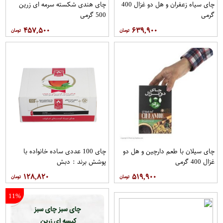
چای سیاه زعفران و هل دو غزال 400
چای هندی شکسته سرمه ای زرین
گرمی
500 گرمی
۴۵۷,۵۰۰
۶۳۹,۹۰۰
چای سیلان با طعم دارچین و هل دو
چای 100 عددی ساده خانواده با
غزال 400 گرمی
پوشش برند : دبش
۱۲۸,۸۲۰
۵۱۹,۹۰۰
11%