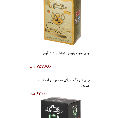
چای سیاه باروتی دوغزال 500 گرمی
۷۵۷,۷۸۰
چای تی بگ سیلان مخصوص احمد 25
عددی
۹۲,۰۰۰