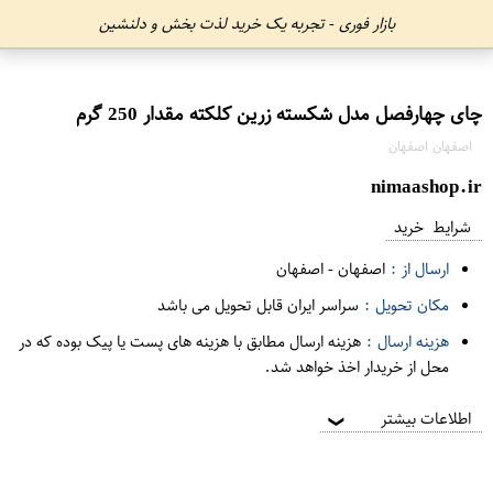
بازار فوری - تجربه یک خرید لذت بخش و دلنشین
چای چهارفصل مدل شکسته زرین کلکته مقدار 250 گرم
اصفهان اصفهان
nimaashop.ir
شرایط خرید
ارسال از :
اصفهان
-
اصفهان
مکان تحویل :
سراسر ایران قابل تحویل می باشد
هزینه ارسال :
هزینه ارسال مطابق با هزینه های پست یا پیک بوده که در
محل از خریدار اخذ خواهد شد.
اطلاعات بیشتر
❯