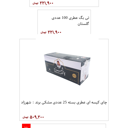
تی بگ خارجی قرمز گلستان 100 عددی
۲۲۱,۹۰۰
تی بگ عطری 100 عددی
گلستان
۲۲۱,۹۰۰