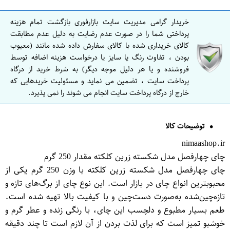
خریدار گرامی مدیریت سایت بازارفوری بازگشت تمام هزینه
پرداختی شما را در صورت عدم رضایت به دلیل عدم مطابقت
کالای خریداری شده با کالای سفارش داده شده مانند (معیوب
بودن ، تفاوت رنگ یا سایز یا درخواست هزینه اضافه توسط
فروشنده و یا هر دلیل موجه دیگر) به شرط خرید از درگاه
پرداخت سایت ، تضمین می نماید و مسئولیت خریدهایی که
خارج از درگاه پرداخت سایت انجام می شوند را نمی پذیرد.
توضیحات کالا
nimaashop.ir
چای چهارفصل مدل شکسته زرین کلکته مقدار 250 گرم
چای چهارفصل مدل شکسته زرین کلکته با وزن 250 گرم یکی از
محبوبترین انواع چای در بازار است. این نوع چای از برگ‌های تازه و
تازه‌چین‌شده به‌صورت دست‌چین و با کیفیت بالا تهیه شده است.
طعم بسیار مطبوع و دلچسب این چای، با رنگی زنده و عطر گرم و
خوشبو تمیز است که برای لذت بردن از آن لازم است تا چند دقیقه