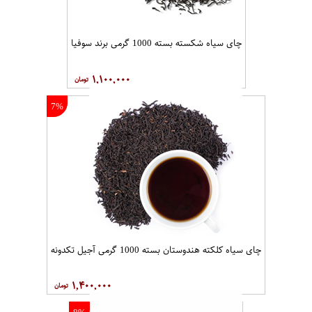
پودر چای ماسالا بسته 100 گرمی آجیل تکدونه
۵۰,۰۰۰
15%