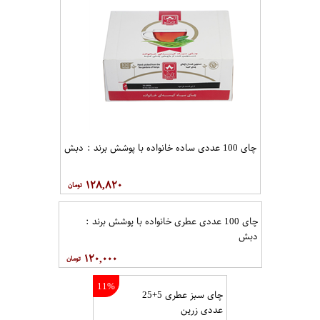
چای 100 عددی ساده خانواده با پوشش برند : دبش
۱۲۸,۸۲۰