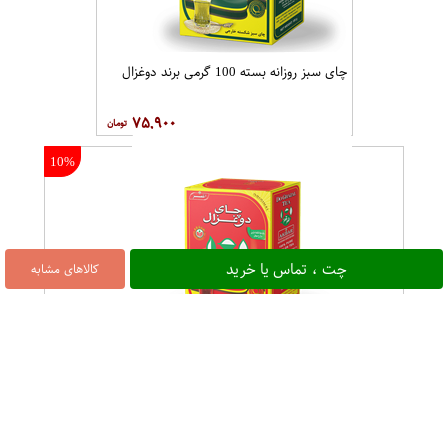
چای سبز روزانه بسته 100 گرمی برند دوغزال
۷۵,۹۰۰
10%
چت ، تماس یا خرید
کالاهای مشابه
چای سیاه سیلان شکسته خارجی روزانه بسته 100 گرمی برند دوغزال
۱۳۰,۰۰۰