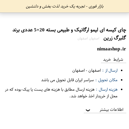
بازار فوری - تجربه یک خرید لذت بخش و دلنشین
چای کیسه ای لیمو ارگانیک و طبیعی بسته 20+5 عددی برند
گلبرگ زرین
اصفهان اصفهان
nimaashop.ir
شرایط خرید
ارسال از :
اصفهان
-
اصفهان
مکان تحویل :
سراسر ایران قابل تحویل می باشد
هزینه ارسال :
هزینه ارسال مطابق با هزینه های پست یا پیک بوده که در
محل از خریدار اخذ خواهد شد.
اطلاعات بیشتر
❯