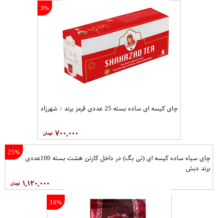
3%
چای کیسه ای ساده بسته 25 عددی قرمز برند : شهرزاد
۷۰۰,۰۰۰
25%
چای سیاه ساده کیسه ای (تی بگ) در داخل کارتن هشت بسته 100عددی
برند دبش
۱,۱۲۰,۰۰۰
18%