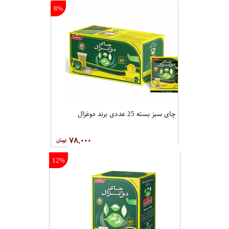
8%
چای سبز بسته 25 عددی برند دوغزال
۷۸,۰۰۰
12%