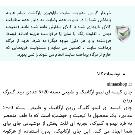
خریدار گرامی مدیریت سایت بازارفوری بازگشت تمام هزینه
پرداختی شما را در صورت عدم رضایت به دلیل عدم مطابقت
کالای خریداری شده با کالای سفارش داده شده مانند (معیوب
بودن ، تفاوت رنگ یا سایز یا درخواست هزینه اضافه توسط
فروشنده و یا هر دلیل موجه دیگر) به شرط خرید از درگاه
پرداخت سایت ، تضمین می نماید و مسئولیت خریدهایی که
خارج از درگاه پرداخت سایت انجام می شوند را نمی پذیرد.
توضیحات کالا
nimaashop.ir
چای کیسه ای لیمو ارگانیک و طبیعی بسته 20+5 عددی برند گلبرگ
زرین
چای کیسه ای لیمو گلبرگ زرین ارگانیک و طبیعی بسته 20+5
عددی، یک محصول با کیفیت و خوشمزه است که با طعم منحصر
به فرد لیمو و گلبرگ، تجربه ای لذت بخش از نوشیدنی چای برای
شما ایجاد می کند. این چای ارگانیک، بدون استفاده از هرگونه