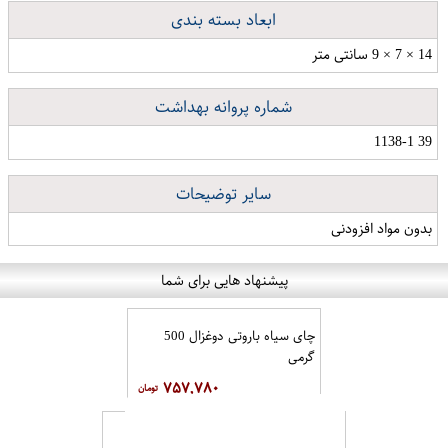
ابعاد بسته بندی
14 × 7 × 9 سانتی متر
شماره پروانه بهداشت
39 1138-1
سایر توضیحات
بدون مواد افزودنی
پیشنهاد هایی برای شما
چای سیاه باروتی دوغزال 500
گرمی
۷۵۷,۷۸۰