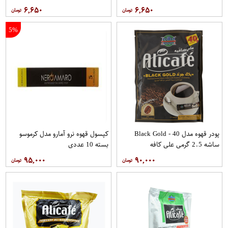
۶,۶۵۰
۶,۶۵۰
5%
پودر قهوه مدل Black Gold - 40
کپسول قهوه نرو آمارو مدل کرموسو
ساشه 2.5 گرمی علی کافه
بسته 10 عددی
۹۵,۰۰۰
۹۰,۰۰۰