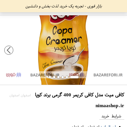
بازار فوری - تجربه یک خرید لذت بخش و دلنشین
کافی میت مدل کافی کریمر 400 گرمی برند کوپا
اصفهان اصفهان
nimaashop.ir
شرایط خرید
ارسال از :
اصفهان
-
اصفهان