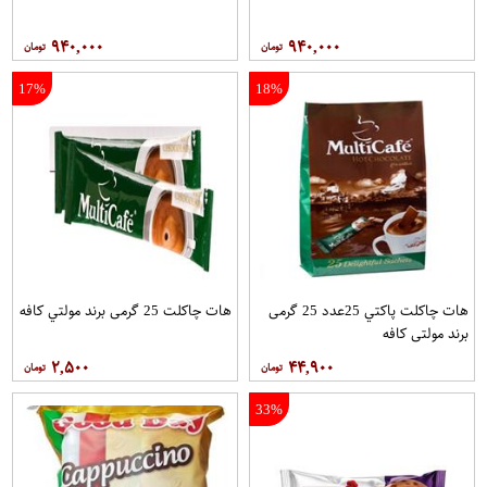
۹۴۰,۰۰۰
۹۴۰,۰۰۰
17%
18%
هات چاکلت پاکتي 25عدد 25 گرمی
هات چاکلت 25 گرمی برند مولتي کافه
برند مولتي کافه
۲,۵۰۰
۴۴,۹۰۰
33%