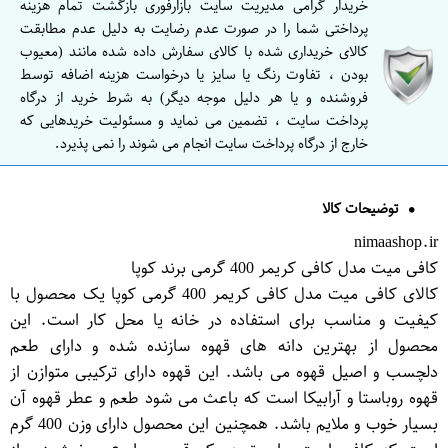
خریدار گرامی مدیریت سایت بازارفوری بازگشت تمام هزینه
پرداختی شما را در صورت عدم رضایت به دلیل عدم مطابقت
کالای خریداری شده با کالای سفارش داده شده مانند (معیوب
بودن ، تفاوت رنگ یا سایز یا درخواست هزینه اضافه توسط
فروشنده و یا هر دلیل موجه دیگر) به شرط خرید از درگاه
پرداخت سایت ، تضمین می نماید و مسئولیت خریدهایی که
خارج از درگاه پرداخت سایت انجام می شوند را نمی پذیرد.
توضیحات کالا
nimaashop.ir
کافی میت مدل کافی کریمر 400 گرمی برند کوپا
کالای کافی میت مدل کافی کریمر 400 گرمی کوپا یک محصول با
کیفیت و مناسب برای استفاده در خانه یا محل کار است. این
محصول از بهترین دانه های قهوه سازنده شده و دارای طعم
دلچسب و اصیل قهوه می باشد. این قهوه دارای ترکیبی متوازن از
قهوه روباستا و آرابیکا است که باعث می شود طعم و عطر قهوه آن
بسیار خوب و ملایم باشد. همچنین این محصول دارای وزن 400 گرم