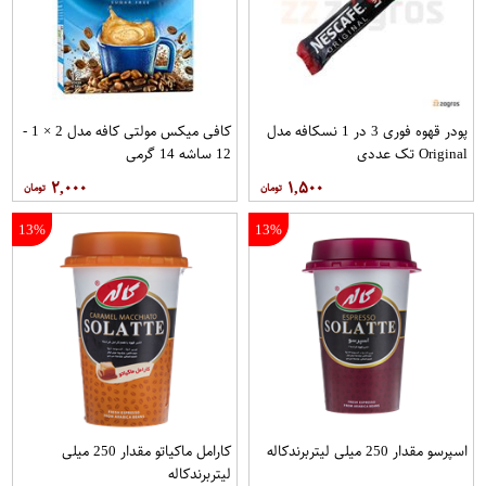
پودر قهوه فوری 3 در 1 نسکافه مدل
کافی میکس مولتی کافه مدل 2 × 1 -
Original تک عددی
12 ساشه 14 گرمی
۲,۰۰۰
۱,۵۰۰
13%
13%
اسپرسو مقدار 250 میلی لیتربرندکاله
کارامل ماکیاتو مقدار 250 میلی
لیتربرندکاله