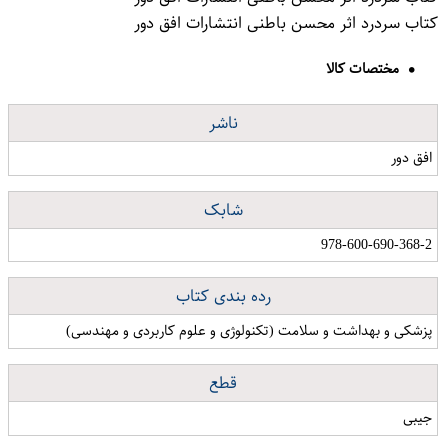
کتاب سردرد اثر محسن باطنی انتشارات افق دور
مختصات کالا
ناشر
افق دور
شابک
978-600-690-368-2
رده بندی کتاب
پزشکی و بهداشت و سلامت (تکنولوژی و علوم کاربردی و مهندسی)
قطع
جیبی