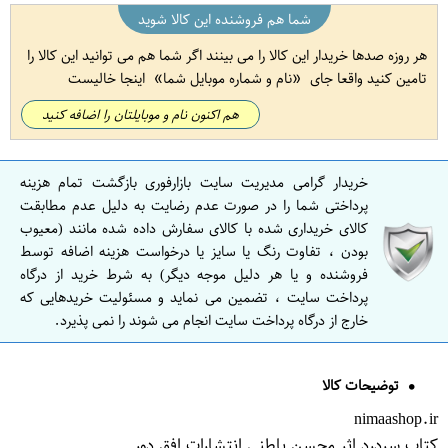
شما هم فروشنده این کالا شوید
هر روزه صدها خریدار این کالا را می بینند اگر شما هم می توانید این کالا را
تامین کنید واقعا جای
نام و شماره موبایل شما
اینجا خالیست
هم اکنون نام و موبایلتان را اضافه کنید
خریدار گرامی مدیریت سایت بازارفوری بازگشت تمام هزینه
پرداختی شما را در صورت عدم رضایت به دلیل عدم مطابقت
کالای خریداری شده با کالای سفارش داده شده مانند (معیوب
بودن ، تفاوت رنگ یا سایز یا درخواست هزینه اضافه توسط
فروشنده و یا هر دلیل موجه دیگر) به شرط خرید از درگاه
پرداخت سایت ، تضمین می نماید و مسئولیت خریدهایی که
خارج از درگاه پرداخت سایت انجام می شوند را نمی پذیرد.
توضیحات کالا
nimaashop.ir
کتاب سردرد اثر محسن باطنی انتشارات افق دور