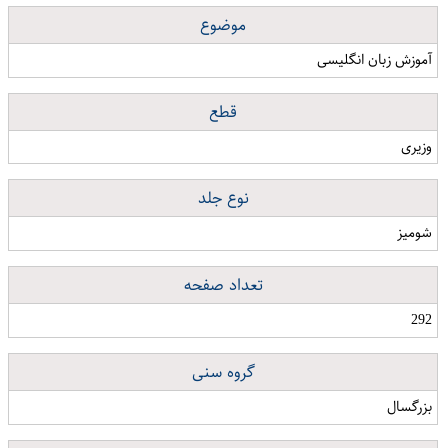
موضوع
آموزش زبان انگلیسی
قطع
وزیری
نوع جلد
شومیز
تعداد صفحه
292
گروه سنی
بزرگسال