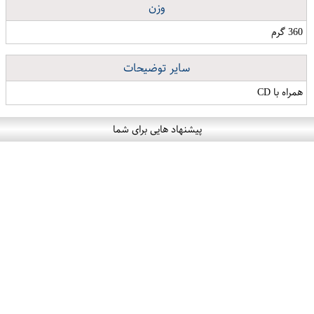
وزن
360 گرم
سایر توضیحات
همراه با CD
پیشنهاد هایی برای شما