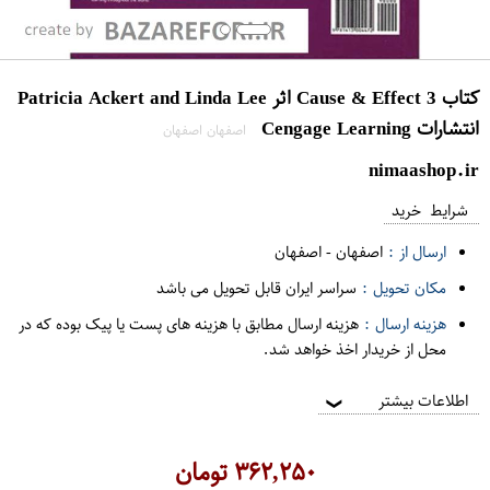
کتاب Cause & Effect 3 اثر Patricia Ackert and Linda Lee
انتشارات Cengage Learning
اصفهان اصفهان
nimaashop.ir
شرایط خرید
ارسال از :
اصفهان
-
اصفهان
مکان تحویل :
سراسر ایران قابل تحویل می باشد
هزینه ارسال :
هزینه ارسال مطابق با هزینه های پست یا پیک بوده که در
محل از خریدار اخذ خواهد شد.
اطلاعات بیشتر
❯
۳۶۲,۲۵۰
تومان