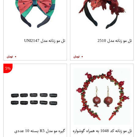
تل مو زنانه مدل 2510
تل مو زنانه مدل UNI2147
۰
۰
5%
تل مو زنانه کد 1048 به همراه گوشواره
گیره مو مدل R5 بسته 10 عددی