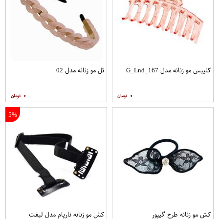
کلیپس مو زنانه مدل G_Lnd_167
تل مو زنانه مدل 02
۰
۰
5%
کش مو زنانه طرح گیپور
کش مو زنانه نارپام مدل لیفت