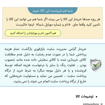
شما هم فروشنده این کالا شوید
هر روزه صدها خریدار این کالا را می بینند اگر شما هم می توانید این کالا را
تامین کنید واقعا جای
نام و شماره موبایل شما
اینجا خالیست
هم اکنون نام و موبایلتان را اضافه کنید
خریدار گرامی مدیریت سایت بازارفوری بازگشت تمام هزینه
پرداختی شما را در صورت عدم رضایت به دلیل عدم مطابقت
کالای خریداری شده با کالای سفارش داده شده مانند (معیوب
بودن ، تفاوت رنگ یا سایز یا درخواست هزینه اضافه توسط
فروشنده و یا هر دلیل موجه دیگر) به شرط خرید از درگاه
پرداخت سایت ، تضمین می نماید و مسئولیت خریدهایی که
خارج از درگاه پرداخت سایت انجام می شوند را نمی پذیرد.
توضیحات کالا
nimaashop.ir