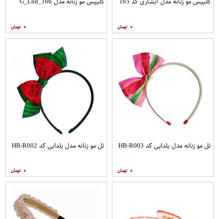
کلیپس مو زنانه مدل آبشاری کد 165
کلیپس مو زنانه مدل G_Lnd_166
۰
۰
تل مو زنانه مدل یلدایی کد HB-R003
تل مو زنانه مدل یلدایی کد HB-R002
۰
۰