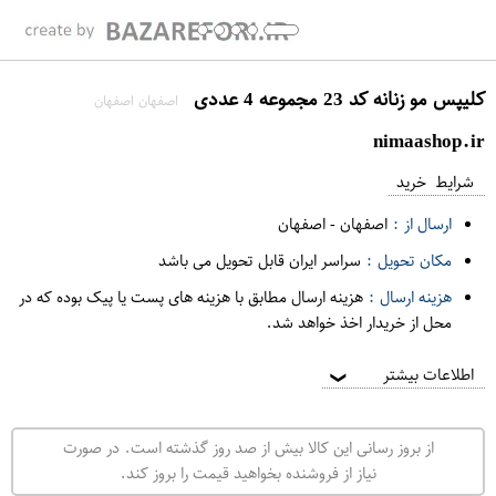
کلیپس مو زنانه کد 23 مجموعه 4 عددی
اصفهان اصفهان
nimaashop.ir
شرایط خرید
ارسال از :
اصفهان
-
اصفهان
مکان تحویل :
سراسر ایران قابل تحویل می باشد
هزینه ارسال :
هزینه ارسال مطابق با هزینه های پست یا پیک بوده که در
محل از خریدار اخذ خواهد شد.
اطلاعات بیشتر
❯
از بروز رسانی این کالا بیش از صد روز گذشته است. در صورت
نیاز از فروشنده بخواهید قیمت را بروز کند.