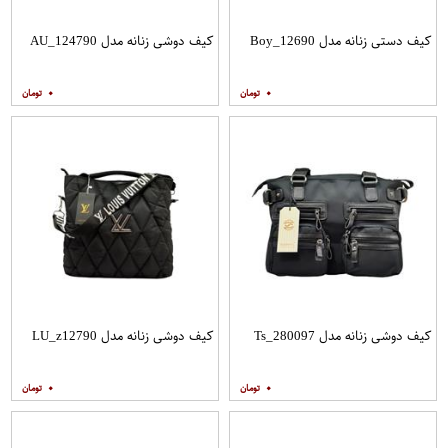
کیف دستی زنانه مدل Boy_12690
کیف دوشی زنانه مدل AU_124790
۰
۰
کیف دوشی زنانه مدل Ts_280097
کیف دوشی زنانه مدل LU_z12790
۰
۰