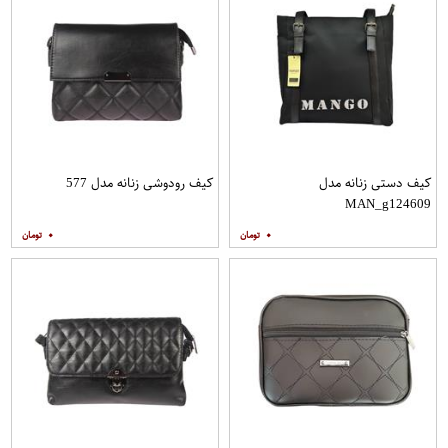
کیف دستی زنانه مدل
کیف رودوشی زنانه مدل 577
MAN_g124609
۰
۰