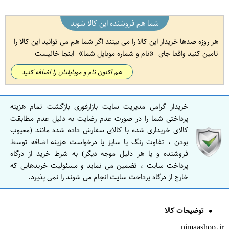
شما هم فروشنده این کالا شوید
هر روزه صدها خریدار این کالا را می بینند اگر شما هم می توانید این کالا را
تامین کنید واقعا جای
نام و شماره موبایل شما
اینجا خالیست
هم اکنون نام و موبایلتان را اضافه کنید
خریدار گرامی مدیریت سایت بازارفوری بازگشت تمام هزینه
پرداختی شما را در صورت عدم رضایت به دلیل عدم مطابقت
کالای خریداری شده با کالای سفارش داده شده مانند (معیوب
بودن ، تفاوت رنگ یا سایز یا درخواست هزینه اضافه توسط
فروشنده و یا هر دلیل موجه دیگر) به شرط خرید از درگاه
پرداخت سایت ، تضمین می نماید و مسئولیت خریدهایی که
خارج از درگاه پرداخت سایت انجام می شوند را نمی پذیرد.
توضیحات کالا
nimaashop.ir