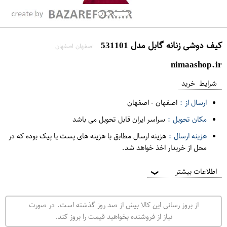
کیف دوشی زنانه گابل مدل 531101
اصفهان اصفهان
nimaashop.ir
شرایط خرید
ارسال از :
اصفهان
-
اصفهان
مکان تحویل :
سراسر ایران قابل تحویل می باشد
هزینه ارسال :
هزینه ارسال مطابق با هزینه های پست یا پیک بوده که در
محل از خریدار اخذ خواهد شد.
اطلاعات بیشتر
❯
از بروز رسانی این کالا بیش از صد روز گذشته است. در صورت
نیاز از فروشنده بخواهید قیمت را بروز کند.