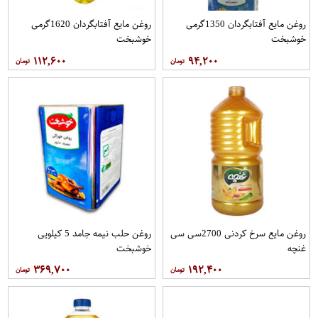
روغن مايع آفتابگردان 1350گرمی
روغن مايع آفتابگردان 1620گرمی
خوشبخت
خوشبخت
۱۱۲,۶۰۰
۹۴,۲۰۰
روغن مایع سرخ کردنی 2700سی سی
روغن حلب نیمه جامد 5 کیلویی
غنچه
خوشبخت
۳۶۹,۷۰۰
۱۹۲,۴۰۰