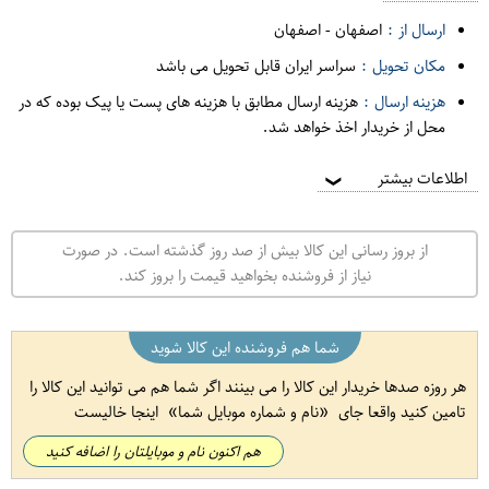
ارسال از :
اصفهان
-
اصفهان
مکان تحویل :
سراسر ایران قابل تحویل می باشد
هزینه ارسال :
هزینه ارسال مطابق با هزینه های پست یا پیک بوده که در
محل از خریدار اخذ خواهد شد.
اطلاعات بیشتر
❯
از بروز رسانی این کالا بیش از صد روز گذشته است. در صورت
نیاز از فروشنده بخواهید قیمت را بروز کند.
شما هم فروشنده این کالا شوید
هر روزه صدها خریدار این کالا را می بینند اگر شما هم می توانید این کالا را
تامین کنید واقعا جای
نام و شماره موبایل شما
اینجا خالیست
هم اکنون نام و موبایلتان را اضافه کنید