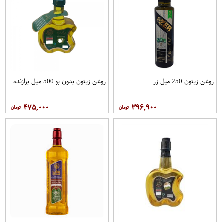
روغن زیتون 250 میل زر
روغن زیتون بدون بو 500 میل برازنده
۴۷۵,۰۰۰
۳۹۶,۹۰۰