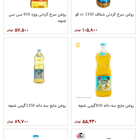
روغن سرخ کردنی شفاف 1350 cc قو
روغن سرخ کردنی ویژه 810 سی سی
غنچه
۵۷,۵۰۰
۱۰۵,۸۰۰
روغن مايع سه دانه 810گرمی غنچه
روغن مايع سه دانه 1350گرمی غنچه
۸۹,۷۰۰
۵۵,۴۳۰