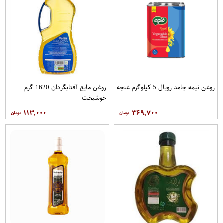
روغن نیمه جامد رویال 5 کيلوگرم غنچه
روغن مایع آفتابگردان 1620 گرم
خوشبخت
۱۱۳,۰۰۰
۳۶۹,۷۰۰