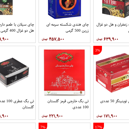
زعفران و هل دو غزال
چای هندی شکسته سرمه ای
چای سیلان با طعم دارچ
زرین 500 گرمی
هل دو غزال 400 گرمی
۹,۹۰۰
۴۵۷,۵۰۰
۶۳۹,۹۰۰
3%
ینگز 50 عددی
تی بگ خارجی قرمز گلستان
تی بگ عطری 00
100 عددی
گلستان
۱,۹۰۰
۲۲۱,۹۰۰
۱۷۱,۹۰۰
7%
17%