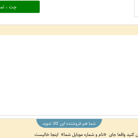
چت ، تما
شما هم فروشنده این کالا شوید
ین کنید واقعا جای
نام و شماره موبایل شما
اینجا خالیست