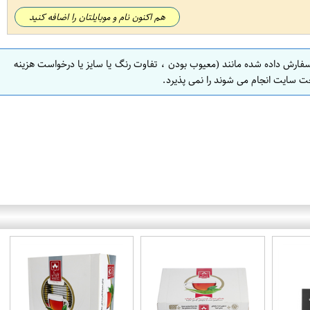
هم اکنون نام و موبایلتان را اضافه کنید
سفارش داده شده مانند (معیوب بودن ، تفاوت رنگ یا سایز یا درخواست هزینه
ت سایت انجام می شوند را نمی پذیرد.