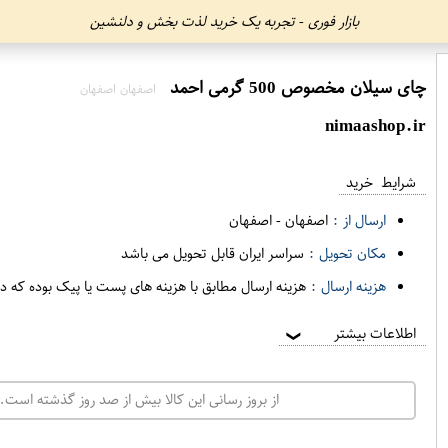
بازار فوری - تجربه یک خرید لذت بخش و دلنشین
چای سیلان مخصوص 500 گرمی احمد
اصفهان اصفهان
nimaashop.ir
شرایط خرید
ارسال از :
اصفهان
-
اصفهان
مکان تحویل :
سراسر ایران قابل تحویل می باشد
هزینه ارسال :
هزینه ارسال مطابق با هزینه های پست یا پیک بوده که د
اطلاعات بیشتر
❯
از بروز رسانی این کالا بیش از صد روز گذشته است. 