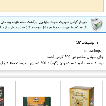
خریدار گرامی مدیریت سایت بازارفوری بازگشت تمام هزینه پرداختی
اضافه توسط فروشنده و یا هر دلیل موجه دیگر) به شرط خرید از درگ
توضیحات کالا
nimaashop.ir
چای سیلان مخصوص 500 گرمی احمد
برند : احمد طعم : ساده وزن (گرم) : 500 عطری : نیست نوع : چای سیاه