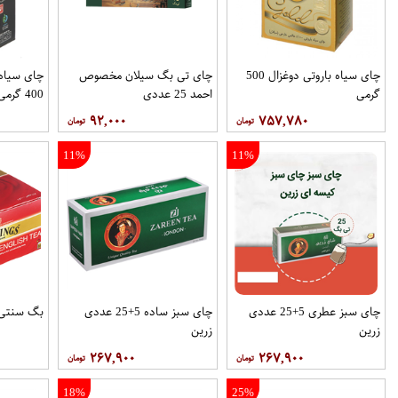
چای سیاه باروتی دوغزال 500
چای تی بگ سیلان مخصوص
چای سیاه 
گرمی
احمد 25 عددی
400 گرمی
۹۲,۰۰۰
۷۵۷,۷۸۰
11%
11%
چای سبز عطری 5+25 عددی
چای سبز ساده 5+25 عددی
بگ سنتی توین
زرین
زرین
۲۶۷,۹۰۰
۲۶۷,۹۰۰
18%
25%