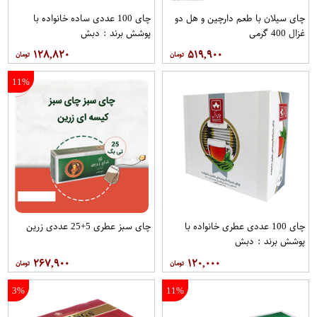
چای سیلان با طعم دارچین و هل دو
چای 100 عددی ساده خانواده با
غزال 400 گرمی
پوشش برند : دبش
۱۲۸,۸۲۰
۵۱۹,۹۰۰
11%
چای 100 عددی عطری خانواده با
چای سبز عطری 5+25 عددی زرین
پوشش برند : دبش
۲۶۷,۹۰۰
۱۲۰,۰۰۰
3%
11%