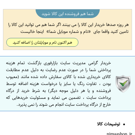
شما هم فروشنده این کالا شوید
هر روزه صدها خریدار این کالا را می بینند اگر شما هم می توانید این کالا را
تامین کنید واقعا جای
نام و شماره موبایل شما
اینجا خالیست
هم اکنون نام و موبایلتان را اضافه کنید
خریدار گرامی مدیریت سایت بازارفوری بازگشت تمام هزینه
پرداختی شما را در صورت عدم رضایت به دلیل عدم مطابقت
کالای خریداری شده با کالای سفارش داده شده مانند (معیوب
بودن ، تفاوت رنگ یا سایز یا درخواست هزینه اضافه توسط
فروشنده و یا هر دلیل موجه دیگر) به شرط خرید از درگاه
پرداخت سایت ، تضمین می نماید و مسئولیت خریدهایی که
خارج از درگاه پرداخت سایت انجام می شوند را نمی پذیرد.
توضیحات کالا
nimaashop.ir