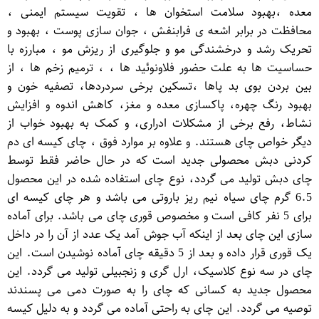
معده ،بهبود سلامت استخوان ها ، تقویت سیستم ایمنی ،
محافظت در برابر اشعه ی فرابنفش ، جوان سازی پوست ، بهبود و
تحریک رشد و درخشندگی مو و جلوگیری از ریزش مو ، مبارزه با
حساسیت ها به علت حضور فلاونوئید ها ، ، ترمیم زخم ها ، از
بین بردن بوی بد پاها ،تسکین برخی سردردها، تصفیه خون و
بهبود رنگ چهره، پاکسازی معده و مغز، کاهش اندوه و افزایش
نشاط، رفع برخی از مشکلات ادراری، و کمک به بهبود خواب از
دیگر خواص چای هستند. و علاوه بر موارد فوق ، چای کیسه ای دم
کردنی دبش محصولی جدید است که در حال حاضر فقط توسط
چای دبش تولید می گردد، نوع چای استفاده شده در این محصول
6.5 گرم چای سیاه نیم ریز باروتی می باشد و هر چای کیسه ای
برای 5 نفر کافی است و مخصوص قوری چای می باشد. برای آماده
سازی این چای بعد از اینکه آب جوش آمد یک عدد از آن را در داخل
یک قوری قرار داده و بعد از 5 دقیقه چای آماده نوشیدن است. این
چای در سه نوع کلاسیک، ارل گری و زنجبیلی تولید می گردد. این
محصول جدید به کسانی که چای را به صورت دمی می پسندند
توصیه می گردد. این چای به راحتی آماده می گردد و به دلیل کیسه