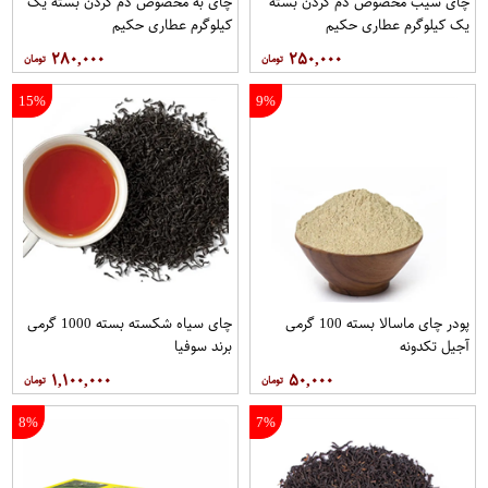
چای سیب مخصوص دم کردن بسته
چای به مخصوص دم کردن بسته یک
یک کیلوگرم عطاری حکیم
کیلوگرم عطاری حکیم
۲۸۰,۰۰۰
۲۵۰,۰۰۰
15%
9%
پودر چای ماسالا بسته 100 گرمی
چای سیاه شکسته بسته 1000 گرمی
آجیل تکدونه
برند سوفیا
۱,۱۰۰,۰۰۰
۵۰,۰۰۰
8%
7%