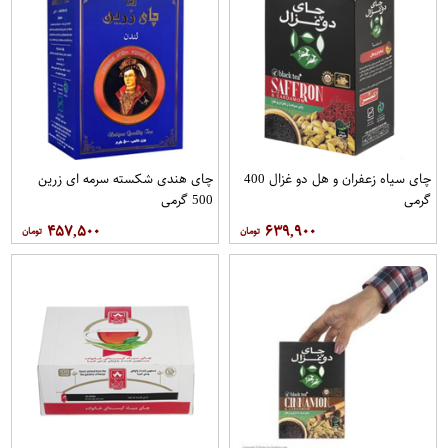
چای سیاه زعفران و هل دو غزال 400
چای هندی شکسته سرمه ای زرین
گرمی
500 گرمی
۴۵۷,۵۰۰
۶۳۹,۹۰۰