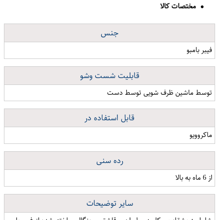
مختصات کالا
جنس
فیبر بامبو
قابلیت شست وشو
توسط ماشین ظرف شویی توسط دست
قابل استفاده در
ماکروویو
رده سنی
از 6 ماه به بالا
سایر توضیحات