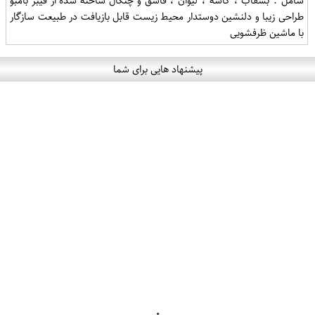
شامل : بشقاب ، کاسه ، لیوان ، قاشق و چنگال ساخته شده از فیبر بامبو
طراحی زیبا و دلنشین دوستدار محیط زیست قابل بازیافت در طبیعت سازگار
با ماشین ظرفشویی
پیشنهاد هایی برای شما
۰