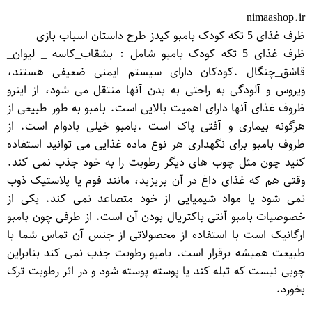
nimaashop.ir
ظرف غذای 5 تکه کودک بامبو کیدز طرح داستان اسباب بازی
ظرف غذای 5 تکه کودک بامبو شامل : بشقاب_کاسه _ لیوان_
قاشق_چنگال .کودکان دارای سیستم ایمنی ضعیفی هستند،
ویروس و آلودگی به راحتی به بدن آنها منتقل می شود، از اینرو
ظروف غذای آنها دارای اهمیت بالایی است. بامبو به طور طبیعی از
هرگونه بیماری و آفتی پاک است .بامبو خیلی بادوام است. از
ظروف بامبو برای نگهداری هر نوع ماده غذایی می توانید استفاده
کنید چون مثل چوب های دیگر رطوبت را به خود جذب نمی کند.
وقتی هم که غذای داغ در آن بریزید، مانند فوم یا پلاستیک ذوب
نمی شود یا مواد شیمیایی از خود متصاعد نمی کند. یکی از
خصوصیات بامبو آنتی باکتریال بودن آن است. از طرفی چون بامبو
ارگانیک است با استفاده از محصولاتی از جنس آن تماس شما با
طبیعت همیشه برقرار است. بامبو رطوبت جذب نمی کند بنابراین
چوبی نیست که تبله کند یا پوسته پوسته شود و در اثر رطوبت ترک
بخورد.