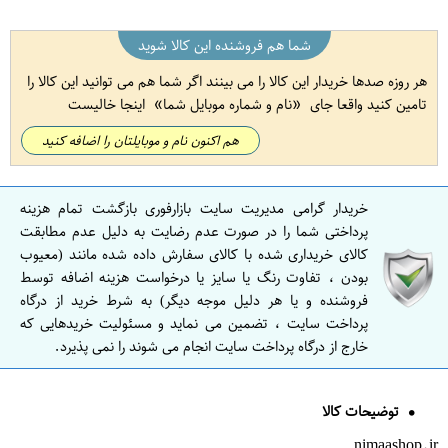
شما هم فروشنده این کالا شوید
هر روزه صدها خریدار این کالا را می بینند اگر شما هم می توانید این کالا را
تامین کنید واقعا جای
نام و شماره موبایل شما
اینجا خالیست
هم اکنون نام و موبایلتان را اضافه کنید
خریدار گرامی مدیریت سایت بازارفوری بازگشت تمام هزینه
پرداختی شما را در صورت عدم رضایت به دلیل عدم مطابقت
کالای خریداری شده با کالای سفارش داده شده مانند (معیوب
بودن ، تفاوت رنگ یا سایز یا درخواست هزینه اضافه توسط
فروشنده و یا هر دلیل موجه دیگر) به شرط خرید از درگاه
پرداخت سایت ، تضمین می نماید و مسئولیت خریدهایی که
خارج از درگاه پرداخت سایت انجام می شوند را نمی پذیرد.
توضیحات کالا
nimaashop.ir