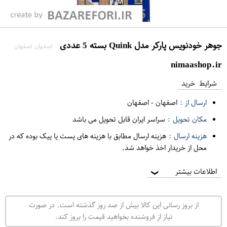
جوهر خودنویس پارکر مدل Quink بسته 5 عددی
اصفهان اصفهان
nimaashop.ir
شرایط خرید
ارسال از :
اصفهان
-
اصفهان
مکان تحویل :
سراسر ایران قابل تحویل می باشد
هزینه ارسال :
هزینه ارسال مطابق با هزینه های پست یا پیک بوده که در
محل از خریدار اخذ خواهد شد.
اطلاعات بیشتر
❯
از بروز رسانی این کالا بیش از صد روز گذشته است. در صورت
نیاز از فروشنده بخواهید قیمت را بروز کند.