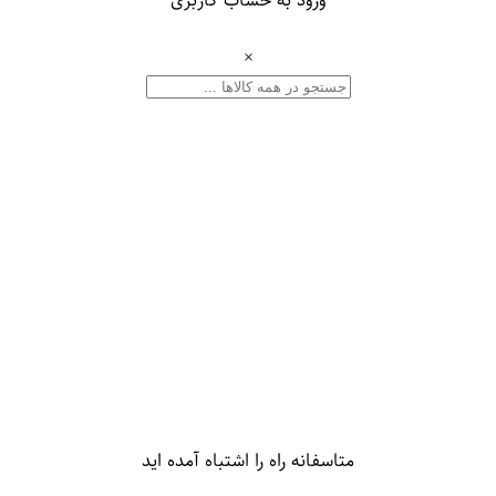
×
متاسفانه راه را اشتباه آمده اید