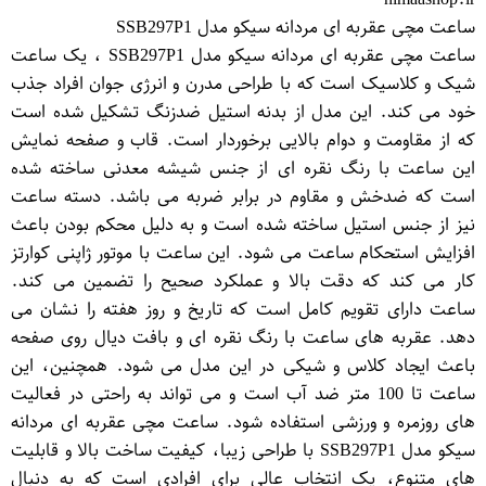
ساعت مچی عقربه ای مردانه سیکو مدل SSB297P1
ساعت مچی عقربه ای مردانه سیکو مدل SSB297P1 ، یک ساعت
شیک و کلاسیک است که با طراحی مدرن و انرژی جوان افراد جذب
خود می کند. این مدل از بدنه استیل ضدزنگ تشکیل شده است
که از مقاومت و دوام بالایی برخوردار است. قاب و صفحه نمایش
این ساعت با رنگ نقره ای از جنس شیشه معدنی ساخته شده
است که ضدخش و مقاوم در برابر ضربه می باشد. دسته ساعت
نیز از جنس استیل ساخته شده است و به دلیل محکم بودن باعث
افزایش استحکام ساعت می شود. این ساعت با موتور ژاپنی کوارتز
کار می کند که دقت بالا و عملکرد صحیح را تضمین می کند.
ساعت دارای تقویم کامل است که تاریخ و روز هفته را نشان می
دهد. عقربه های ساعت با رنگ نقره ای و بافت دیال روی صفحه
باعث ایجاد کلاس و شیکی در این مدل می شود. همچنین، این
ساعت تا 100 متر ضد آب است و می تواند به راحتی در فعالیت
های روزمره و ورزشی استفاده شود. ساعت مچی عقربه ای مردانه
سیکو مدل SSB297P1 با طراحی زیبا، کیفیت ساخت بالا و قابلیت
های متنوع، یک انتخاب عالی برای افرادی است که به دنبال