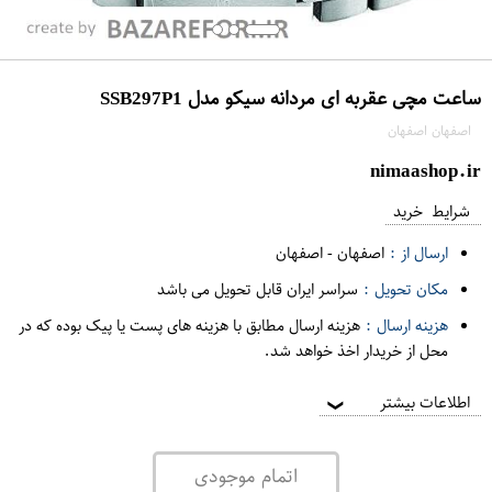
ساعت مچی عقربه ای مردانه سیکو مدل SSB297P1
اصفهان اصفهان
nimaashop.ir
شرایط خرید
ارسال از :
اصفهان
-
اصفهان
مکان تحویل :
سراسر ایران قابل تحویل می باشد
هزینه ارسال :
هزینه ارسال مطابق با هزینه های پست یا پیک بوده که در
محل از خریدار اخذ خواهد شد.
اطلاعات بیشتر
❯
اتمام موجودی