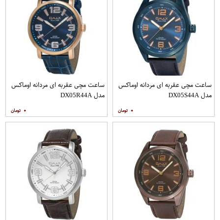
ساعت مچی عقربه ای مردانه اوماکس
ساعت مچی عقربه ای مردانه اوماکس
مدل DX05S44A
مدل DX05R44A
۰
۰