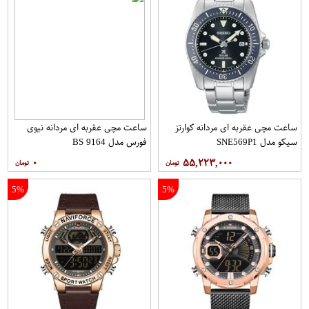
ساعت مچی عقربه ای مردانه کوارتز
ساعت مچی عقربه ای مردانه نیوی
سیکو مدل SNE569P1
فورس مدل 9164 BS
۰
۵۵,۲۲۳,۰۰۰
5%
5%