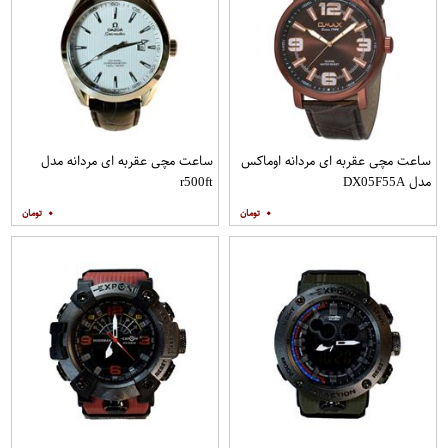
ساعت مچی عقربه ای مردانه اوماکس
ساعت مچی عقربه ای مردانه مدل
مدل DX05F55A
r500ft
۰
۰