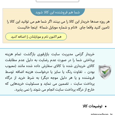
شما هم فروشنده این کالا شوید
هر روزه صدها خریدار این کالا را می بینند اگر شما هم می توانید این کالا را
تامین کنید واقعا جای
نام و شماره موبایل شما
اینجا خالیست
هم اکنون نام و موبایلتان را اضافه کنید
خریدار گرامی مدیریت سایت بازارفوری بازگشت تمام هزینه
پرداختی شما را در صورت عدم رضایت به دلیل عدم مطابقت
کالای خریداری شده با کالای سفارش داده شده مانند (معیوب
بودن ، تفاوت رنگ یا سایز یا درخواست هزینه اضافه توسط
فروشنده و یا هر دلیل موجه دیگر) به شرط خرید از درگاه
پرداخت سایت ، تضمین می نماید و مسئولیت خریدهایی که
خارج از درگاه پرداخت سایت انجام می شوند را نمی پذیرد.
توضیحات کالا
nimaashop.ir