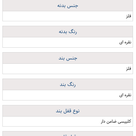
جنس بدنه
فلز
رنگ بدنه
نقره ای
جنس بند
فلز
رنگ بند
نقره ای
نوع قفل بند
کلیپسی ضامن دار