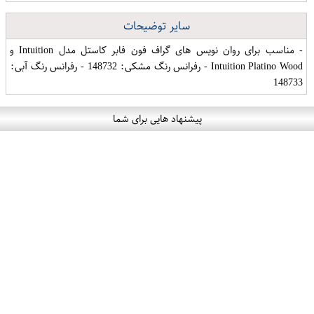
سایر توضیحات
- مناسب برای روان نویس های گراف فون فابر کاستل مدل Intuition و
Intuition Platino Wood - رفرانس رنگ مشکی: 148732 - رفرانس رنگ آبی:
148733
پیشنهاد هایی برای شما