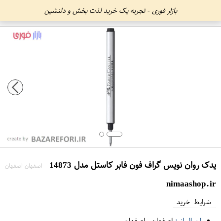
بازار فوری - تجربه یک خرید لذت بخش و دلنشین
یدک روان نویس گراف فون فابر کاستل مدل 14873
اصفهان اصفهان
nimaashop.ir
شرایط خرید
ارسال از :
اصفهان
-
اصفهان