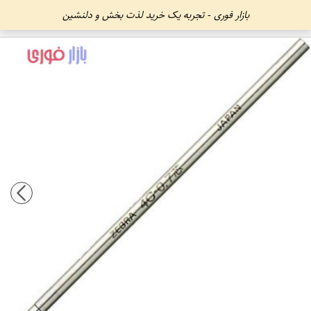
بازار فوری - تجربه یک خرید لذت بخش و دلنشین