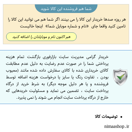
شما هم فروشنده این کالا شوید
هر روزه صدها خریدار این کالا را می بینند اگر شما هم می توانید این کالا را
تامین کنید واقعا جای
نام و شماره موبایل شما
اینجا خالیست
هم اکنون نام و موبایلتان را اضافه کنید
خریدار گرامی مدیریت سایت بازارفوری بازگشت تمام هزینه
پرداختی شما را در صورت عدم رضایت به دلیل عدم مطابقت
کالای خریداری شده با کالای سفارش داده شده مانند (معیوب
بودن ، تفاوت رنگ یا سایز یا درخواست هزینه اضافه توسط
فروشنده و یا هر دلیل موجه دیگر) به شرط خرید از درگاه
پرداخت سایت ، تضمین می نماید و مسئولیت خریدهایی که
خارج از درگاه پرداخت سایت انجام می شوند را نمی پذیرد.
توضیحات کالا
nimaashop.ir