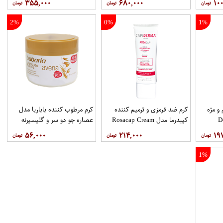
۳۵۵,۰۰۰
۶۸۰,۰۰۰
۱۰۰
Muisturizer Spf15 حجم 50
میلی لیتر
2%
0%
1%
و مژه
کرم ضد قرمزی و ترمیم کننده
کرم مرطوب کننده باباریا مدل
De
کپیدرما مدل Rosacap Cream
عصاره جو دو سر و گلیسیرنه
Double Soin حجم 100 میلی
حجم 40 میلی لیتر
حجم 250 میلی لیتر
۵۶,۰۰۰
۲۱۴,۰۰۰
۱۹
1%