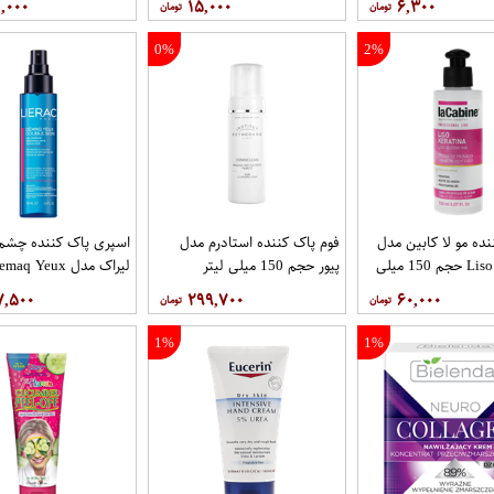
,۰۰۰
۱۵,۰۰۰
۶,۳۰۰
0%
2%
نده مو لا کابین مدل
فوم پاک کننده استادرم مدل
اسپری پاک کننده چشم 
Liso Keratina حجم 150 میلی
پیور حجم 150 میلی لیتر
لیراک مدل maq Yeux
۷,۵۰۰
۲۹۹,۷۰۰
۶۰,۰۰۰
لیتر
1%
1%