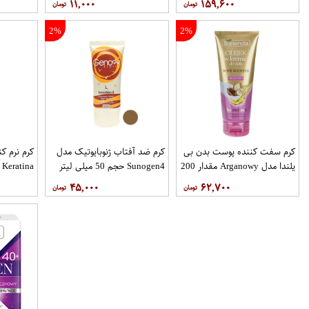
۱۱,۰۰۰
۱۵۹,۶۰۰
2%
2%
کرم سفت‌ کننده پوست بدن بی
کرم ضد آفتاب ژنوبایوتیک مدل
کرم نرم کن
یلندا مدل Arganowy مقدار 200
Sunogen4 حجم 50 میلی لیتر
گرم
لیتر
۴۵,۰۰۰
۶۲,۷۰۰