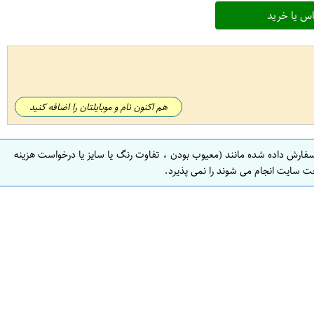
س یا خرید
هم اکنون نام و موبایلتان را اضافه کنید
سفارش داده شده مانند (معیوب بودن ، تفاوت رنگ یا سایز یا درخواست هزینه
ت سایت انجام می شوند را نمی پذیرد.