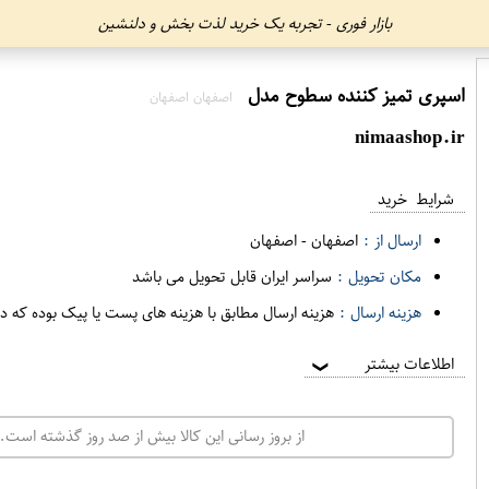
بازار فوری - تجربه یک خرید لذت بخش و دلنشین
اسپری تمیز کننده سطوح مدل
اصفهان اصفهان
nimaashop.ir
شرایط خرید
ارسال از :
اصفهان
-
اصفهان
مکان تحویل :
سراسر ایران قابل تحویل می باشد
هزینه ارسال :
هزینه ارسال مطابق با هزینه های پست یا پیک بوده که د
اطلاعات بیشتر
❯
از بروز رسانی این کالا بیش از صد روز گذشته است. 