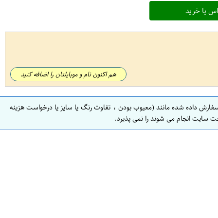
س یا خرید
هم اکنون نام و موبایلتان را اضافه کنید
سفارش داده شده مانند (معیوب بودن ، تفاوت رنگ یا سایز یا درخواست هزینه
ت سایت انجام می شوند را نمی پذیرد.