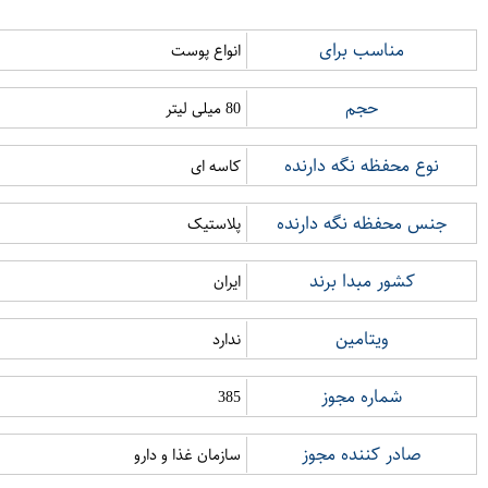
مناسب برای
انواع پوست
حجم
80 میلی لیتر
نوع محفظه نگه دارنده
کاسه ای
جنس محفظه نگه دارنده
پلاستیک
کشور مبدا برند
ایران
ویتامین
ندارد
شماره مجوز
385
صادر کننده مجوز
سازمان غذا و دارو