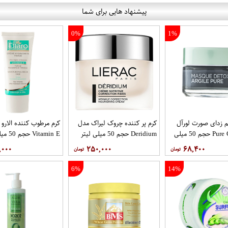
پیشنهاد هایی برای شما
0%
1%
زدای صورت لورآل
کرم پر کننده چروک لیراک مدل
کرم مرطوب کننده الارو
مدل Pure Clay حجم 50 میلی
Deridium حجم 50 میلی لیتر
Vitamin E حجم 50 میلی لیتر
,۰۰۰
۲۵۰,۰۰۰
۶۸,۴۰۰
6%
14%