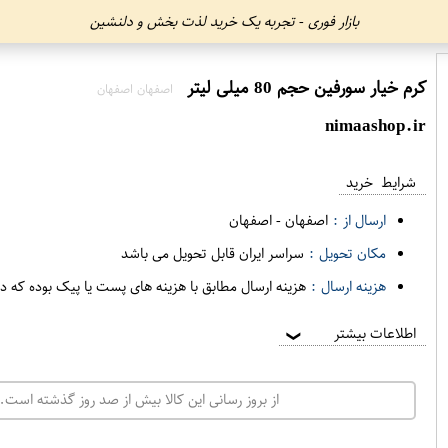
بازار فوری - تجربه یک خرید لذت بخش و دلنشین
کرم خیار سورفین حجم 80 میلی لیتر
اصفهان اصفهان
nimaashop.ir
شرایط خرید
ارسال از :
اصفهان
-
اصفهان
مکان تحویل :
سراسر ایران قابل تحویل می باشد
هزینه ارسال :
هزینه ارسال مطابق با هزینه های پست یا پیک بوده که د
اطلاعات بیشتر
❯
از بروز رسانی این کالا بیش از صد روز گذشته است. 