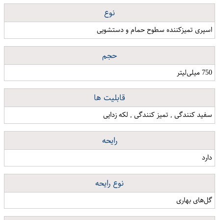
نوع
اسپری تمیزکننده سطوح حمام و دستشویی
حجم
750 میلی‌لیتر
قابلیت ها
سفید کنندگی , تمیز کنندگی , لکه زدایی
رایحه
دارد
نوع رایحه
گل‌های بهاری