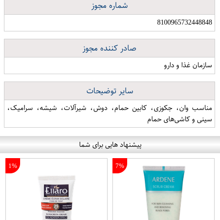
شماره مجوز
8100965732448848
صادر کننده مجوز
سازمان غذا و دارو
سایر توضیحات
مناسب وان، جکوزی، کابین حمام، دوش، شیرآلات، شیشه، سرامیک،
سینی و کاشی‌های حمام
پیشنهاد هایی برای شما
1%
7%