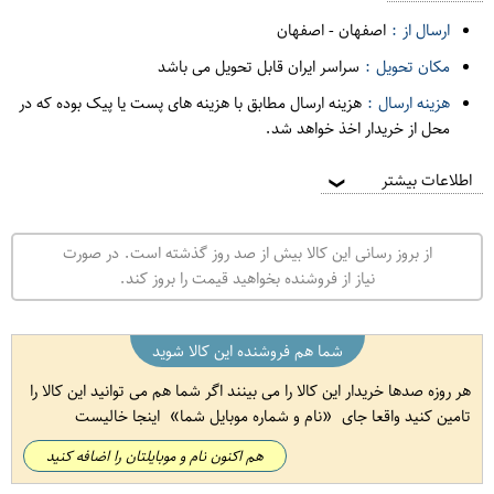
ارسال از :
اصفهان
-
اصفهان
مکان تحویل :
سراسر ایران قابل تحویل می باشد
هزینه ارسال :
هزینه ارسال مطابق با هزینه های پست یا پیک بوده که در
محل از خریدار اخذ خواهد شد.
اطلاعات بیشتر
❯
از بروز رسانی این کالا بیش از صد روز گذشته است. در صورت
نیاز از فروشنده بخواهید قیمت را بروز کند.
شما هم فروشنده این کالا شوید
هر روزه صدها خریدار این کالا را می بینند اگر شما هم می توانید این کالا را
تامین کنید واقعا جای
نام و شماره موبایل شما
اینجا خالیست
هم اکنون نام و موبایلتان را اضافه کنید