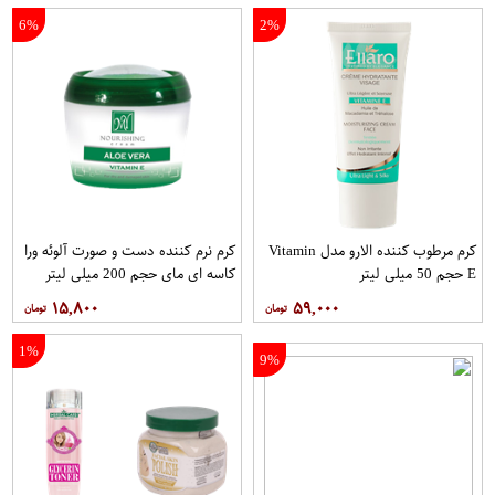
6%
2%
کرم مرطوب کننده الارو مدل Vitamin
کرم نرم کننده دست و صورت آلوئه ورا
E حجم 50 میلی لیتر
کاسه ای مای حجم 200 میلی لیتر
۱۵,۸۰۰
۵۹,۰۰۰
1%
9%