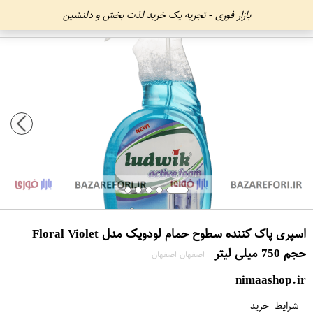
بازار فوری - تجربه یک خرید لذت بخش و دلنشین
اسپری پاک کننده سطوح حمام لودویک مدل Floral Violet
حجم 750 میلی لیتر
اصفهان اصفهان
nimaashop.ir
شرایط خرید