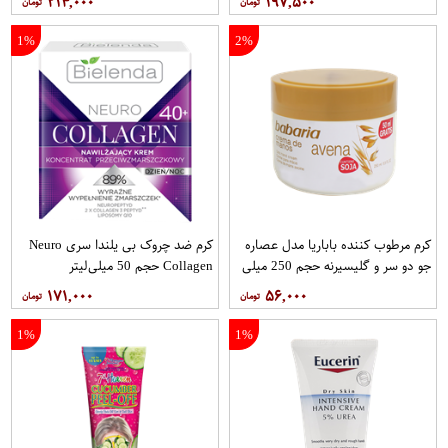
۲۱۴,۰۰۰
۱۹۷,۵۰۰
1%
2%
کرم مرطوب کننده باباریا مدل عصاره
کرم ضد چروک بی یلندا سری Neuro
جو دو سر و گلیسیرنه حجم 250 میلی
Collagen حجم 50 میلی‌لیتر
لیتر
۱۷۱,۰۰۰
۵۶,۰۰۰
1%
1%