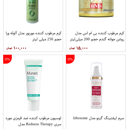
کرم مرطوب کننده بی ام اس مدل
کرم مرطوب کننده موریور مدل آلوئه ورا
روغن جوانه گندم حجم 200 میلی‌لیتر
حجم 250 میلی لیتر
۱۰۰,۰۰۰
۱۵,۰۰۰
0%
0%
سرم لیفتینگ گینو مدل liftosome
لوسیون مرطوب کننده ضد قرمزی مورد
سری Redness Therapy مدل