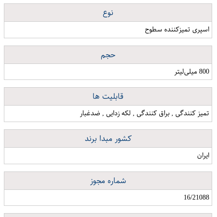
نوع
اسپری تمیزکننده سطوح
حجم
800 میلی‌لیتر
قابلیت ها
تمیز کنندگی , براق کنندگی , لکه زدایی , ضدغبار
کشور مبدا برند
ایران
شماره مجوز
16/21088