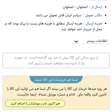
ارسال از :
اصفهان
-
اصفهان
مکان تحویل :
سراسر ایران قابل تحویل می باشد
هزینه ارسال :
هزینه ارسال مطابق با هزینه های پست یا پیک بوده که در
محل از خریدار اخذ خواهد شد.
اطلاعات بیشتر
❯
از بروز رسانی این کالا بیش از صد روز گذشته است. در صورت
نیاز از فروشنده بخواهید قیمت را بروز کند.
شما هم فروشنده این کالا شوید
هر روزه صدها خریدار این کالا را می بینند اگر شما هم می توانید این کالا را
تامین کنید واقعا جای
نام و شماره موبایل شما
اینجا خالیست
هم اکنون نام و موبایلتان را اضافه کنید