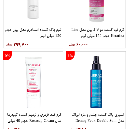
کرم نرم کننده مو لا کابین مدل Liso
فوم پاک کننده استادرم مدل پیور حجم
Keratina حجم 150 میلی لیتر
150 میلی لیتر
۲۹۹,۷۰۰
۶۰,۰۰۰
0%
1%
اسپری پاک کننده چشم و مژه لیراک
کرم ضد قرمزی و ترمیم کننده کپیدرما
مدل Demaq Yeux Double Soin
مدل Rosacap Cream حجم 40 میلی
حجم 100 میلی لیتر
لیتر