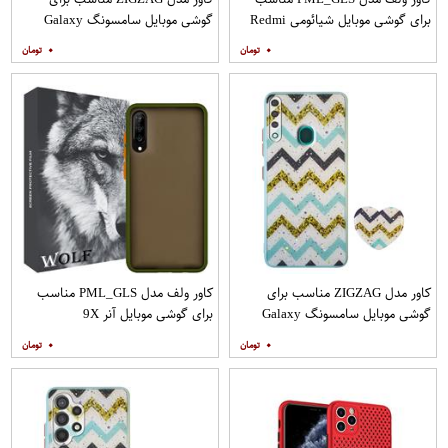
برای گوشی موبایل شیائومی Redmi
گوشی موبایل سامسونگ Galaxy
Note 9
A21s به همراه پایه نگهدارنده
۰
۰
کاور مدل ZIGZAG مناسب برای
کاور ولف مدل PML_GLS مناسب
گوشی موبایل سامسونگ Galaxy
برای گوشی موبایل آنر 9X
A20s به همراه پایه نگهدارنده
۰
۰