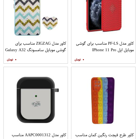
کاور مدل PF-LS مناسب برای گوشی
کاور مدل ZIGZAG مناسب برای
موبایل اپل IPhone 11 Pro
گوشی موبایل سامسونگ Galaxy A32
4G به همراه پایه نگهدارنده
۰
۰
کاور طرح فیجت رنگین کمان مناسب
کاور مدل AAPC0001312 مناسب