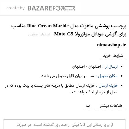
برچسب پوششی ماهوت مدل Blue Ocean Marble مناسب
برای گوشی موبایل موتورولا Moto G5
اصفهان اصفهان
nimaashop.ir
شرایط خرید
ارسال از :
اصفهان
-
اصفهان
مکان تحویل :
سراسر ایران قابل تحویل می باشد
هزینه ارسال :
هزینه ارسال مطابق با هزینه های پست یا پیک بوده که در
محل از خریدار اخذ خواهد شد.
اطلاعات بیشتر
❯
از بروز رسانی این کالا بیش از صد روز گذشته است. در صورت