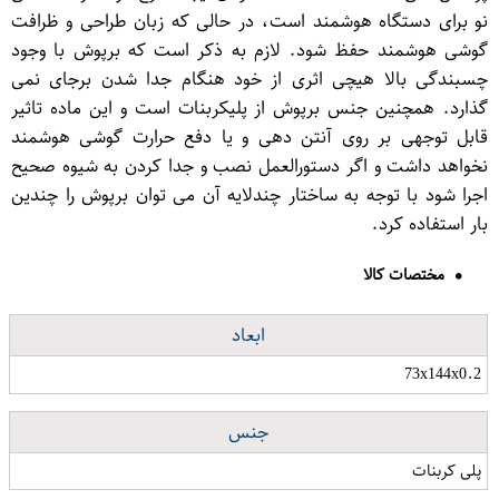
نو برای دستگاه هوشمند است، در حالی كه زبان طراحی و ظرافت
گوشی هوشمند حفظ شود. لازم به ذکر است که برپوش با وجود
چسبندگی بالا هیچی اثری از خود هنگام جدا شدن برجای نمی
گذارد. همچنین جنس برپوش از پلیكربنات است و این ماده تاثیر
قابل توجهی بر روی آنتن دهی و یا دفع حرارت گوشی هوشمند
نخواهد داشت و اگر دستورالعمل نصب و جدا كردن به شیوه صحیح
اجرا شود با توجه به ساختار چندلایه آن می توان برپوش را چندین
بار استفاده كرد.
مختصات کالا
ابعاد
73x144x0.2
جنس
پلی کربنات