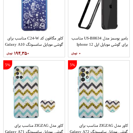
بامپر یوسمز مدل US-BH634 مناسب
کاور مگافون کد C24-W مناسب برای
برای گوشی موبایل اپل Iphone 12
گوشی موبایل سامسونگ Galaxy A10
12PRO
۱۹۴,۳۵۰
۰
5%
5%
کاور مدل ZIGZAG مناسب برای
کاور مدل ZIGZAG مناسب برای
گوشی موبایل سامسونگ Galaxy A72
گوشی موبایل سامسونگ Galaxy A71