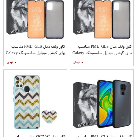
کاور ولف مدل PML_GLS مناسب
کاور ولف مدل PML_GLS مناسب
برای گوشی موبایل سامسونگ Galaxy
برای گوشی موبایل سامسونگ Galaxy
A31 به همراه محافظ صفحه نمایش
A71 به همراه محافظ صفحه نمایش
۰
۰
مات
کاور ولف مدل PML_GLS مناسب
کاور مدل ZIGZAG مناسب برای