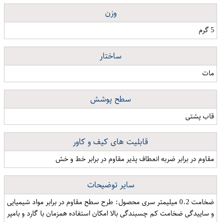
وزن
5 گرم
ساختار
مات
سطح پوشش
قاب پشتی
قابلیت های کیف و کاور
مقاوم در برابر ضربه انعطاف پذیر مقاوم در برابر خط و خش
سایر توضیحات
ضخامت 0.2 میلیمتر سری محصول: طرح سطح مقاوم در برابر مواد شیمیایی
و ساییدگی ضخامت کم چسبندگی بالا امكان استفاده همزمان با گارد و بامپر