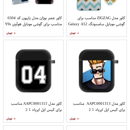
کاور مدل ZIGZAG مناسب برای
کاور عصر بوژان مدل پاپیون کد 0304
گوشی موبایل سامسونگ Galaxy A52
مناسب برای گوشی موبایل هوآوی Y9s
A52S به همراه پایه نگهدارنده
۰
۰
کاور مدل AAPC0001313 مناسب
کاور مدل AAPC0001315 مناسب
برای کیس اپل ایرپاد 1 2
برای کیس اپل ایرپاد 1 2
۰
۰