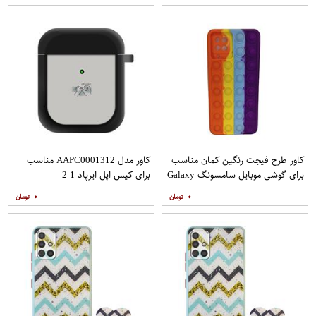
کاور طرح فیجت رنگین کمان مناسب
کاور مدل AAPC0001312 مناسب
برای گوشی موبایل سامسونگ Galaxy
برای کیس اپل ایرپاد 1 2
A12
۰
۰