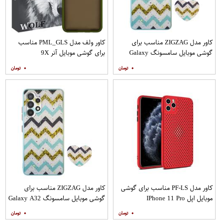
کاور مدل ZIGZAG مناسب برای
کاور ولف مدل PML_GLS مناسب
گوشی موبایل سامسونگ Galaxy
برای گوشی موبایل آنر 9X
A20s به همراه پایه نگهدارنده
۰
۰
کاور مدل PF-LS مناسب برای گوشی
کاور مدل ZIGZAG مناسب برای
موبایل اپل IPhone 11 Pro
گوشی موبایل سامسونگ Galaxy A32
4G به همراه پایه نگهدارنده
۰
۰