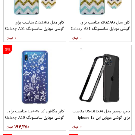
کاور مدل ZIGZAG مناسب برای
کاور مدل ZIGZAG مناسب برای
گوشی موبایل سامسونگ Galaxy A31
گوشی موبایل سامسونگ Galaxy A51
به همراه پایه نگهدارنده
به همراه پایه نگهدارنده
۰
۰
5%
بامپر یوسمز مدل US-BH634 مناسب
کاور مگافون کد C24-W مناسب برای
برای گوشی موبایل اپل Iphone 12
گوشی موبایل سامسونگ Galaxy A10
12PRO
۱۹۴,۳۵۰
۰