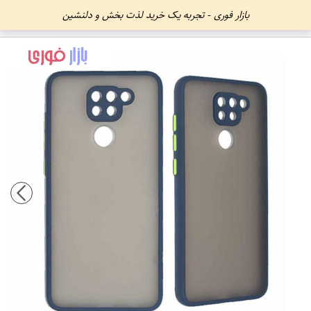
بازار فوری - تجربه یک خرید لذت بخش و دلنشین