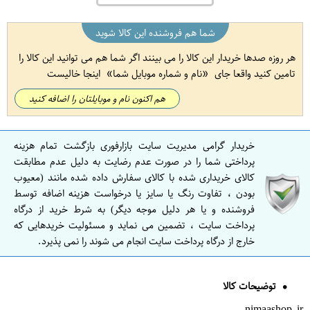
شما هم فروشنده این کالا شوید
هر روزه صدها خریدار این کالا را می بینند اگر شما هم می توانید این کالا را
تامین کنید واقعا جای
نام و شماره موبایل شما
اینجا خالیست
هم اکنون نام و موبایلتان را اضافه کنید
خریدار گرامی مدیریت سایت بازارفوری بازگشت تمام هزینه
پرداختی شما را در صورت عدم رضایت به دلیل عدم مطابقت
کالای خریداری شده با کالای سفارش داده شده مانند (معیوب
بودن ، تفاوت رنگ یا سایز یا درخواست هزینه اضافه توسط
فروشنده و یا هر دلیل موجه دیگر) به شرط خرید از درگاه
پرداخت سایت ، تضمین می نماید و مسئولیت خریدهایی که
خارج از درگاه پرداخت سایت انجام می شوند را نمی پذیرد.
توضیحات کالا
nimaashop.ir