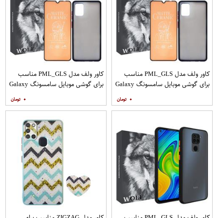
کاور ولف مدل PML_GLS مناسب
کاور ولف مدل PML_GLS مناسب
برای گوشی موبایل سامسونگ Galaxy
برای گوشی موبایل سامسونگ Galaxy
A31 به همراه محافظ صفحه نمایش
A71 به همراه محافظ صفحه نمایش
۰
۰
مات
کاور ولف مدل PML_GLS مناسب
کاور مدل ZIGZAG مناسب برای