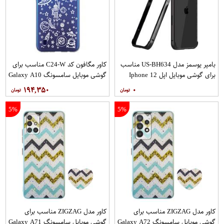
بامپر یوسمز مدل US-BH634 مناسب
کاور مگافون کد C24-W مناسب برای
برای گوشی موبایل اپل Iphone 12
گوشی موبایل سامسونگ Galaxy A10
12PRO
۱۹۴,۳۵۰
۰
5%
5%
کاور مدل ZIGZAG مناسب برای
کاور مدل ZIGZAG مناسب برای
گوشی موبایل سامسونگ Galaxy A72
گوشی موبایل سامسونگ Galaxy A71