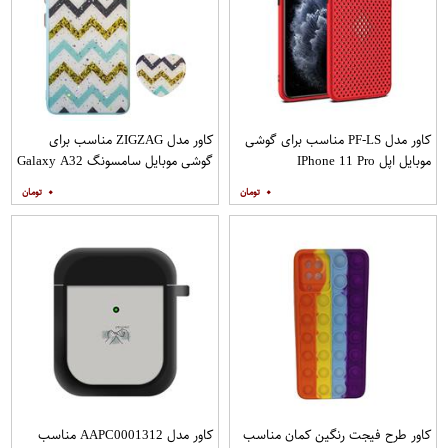
کاور مدل PF-LS مناسب برای گوشی
کاور مدل ZIGZAG مناسب برای
موبایل اپل IPhone 11 Pro
گوشی موبایل سامسونگ Galaxy A32
4G به همراه پایه نگهدارنده
۰
۰
کاور طرح فیجت رنگین کمان مناسب
کاور مدل AAPC0001312 مناسب