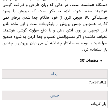
دستگاه هوشمند است، در حالی كه زبان طراحی و ظرافت گوشی
هوشمند حفظ شود. لازم به ذکر است که برپوش با وجود
چسبندگی بالا هیچی اثری از خود هنگام جدا شدن برجای نمی
گذارد. همچنین جنس برپوش از پلیكربنات است و این ماده تاثیر
قابل توجهی بر روی آنتن دهی و یا دفع حرارت گوشی هوشمند
نخواهد داشت و اگر دستورالعمل نصب و جدا كردن به شیوه صحیح
اجرا شود با توجه به ساختار چندلایه آن می توان برپوش را چندین
بار استفاده كرد.
مختصات کالا
ابعاد
73x144x0.2
جنس
پلی کربنات