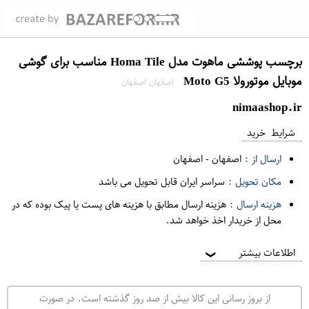
برچسب پوششی ماهوت مدل Homa Tile مناسب برای گوشی
موبایل موتورولا Moto G5
اصفهان اصفهان
nimaashop.ir
شرایط خرید
ارسال از :
اصفهان
-
اصفهان
مکان تحویل :
سراسر ایران قابل تحویل می باشد
هزینه ارسال :
هزینه ارسال مطابق با هزینه های پست یا پیک بوده که در
محل از خریدار اخذ خواهد شد.
اطلاعات بیشتر
❯
از بروز رسانی این کالا بیش از صد روز گذشته است. در صورت