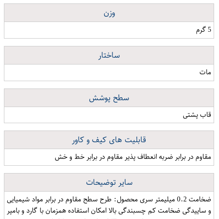
وزن
5 گرم
ساختار
مات
سطح پوشش
قاب پشتی
قابلیت های کیف و کاور
مقاوم در برابر ضربه انعطاف پذیر مقاوم در برابر خط و خش
سایر توضیحات
ضخامت 0.2 میلیمتر سری محصول: طرح سطح مقاوم در برابر مواد شیمیایی
و ساییدگی ضخامت کم چسبندگی بالا امكان استفاده همزمان با گارد و بامپر