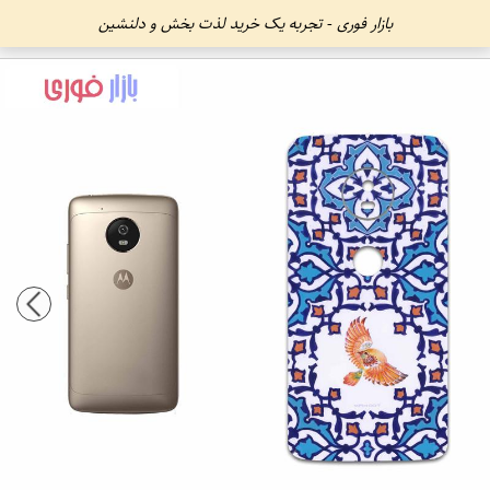
بازار فوری - تجربه یک خرید لذت بخش و دلنشین