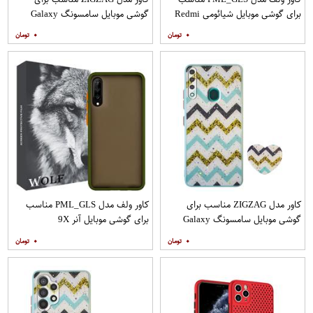
برای گوشی موبایل شیائومی Redmi
گوشی موبایل سامسونگ Galaxy
Note 9
A21s به همراه پایه نگهدارنده
۰
۰
کاور مدل ZIGZAG مناسب برای
کاور ولف مدل PML_GLS مناسب
گوشی موبایل سامسونگ Galaxy
برای گوشی موبایل آنر 9X
A20s به همراه پایه نگهدارنده
۰
۰