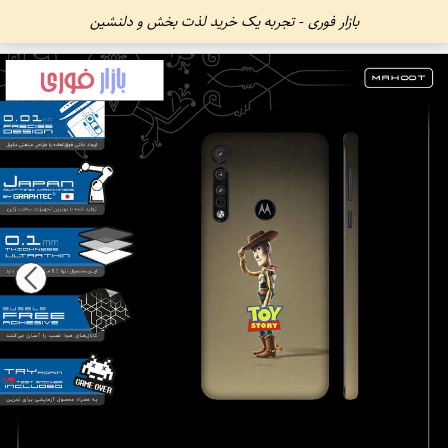
بازار فوری - تجربه یک خرید لذت بخش و دلنشین