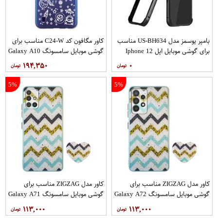
بامپر یوسمز مدل US-BH634 مناسب
کاور مگافون کد C24-W مناسب برای
برای گوشی موبایل اپل Iphone 12
گوشی موبایل سامسونگ Galaxy A10
12PRO
۱۹۴,۳۵۰
۰
5%
5%
کاور مدل ZIGZAG مناسب برای
کاور مدل ZIGZAG مناسب برای
گوشی موبایل سامسونگ Galaxy A72
گوشی موبایل سامسونگ Galaxy A71
به همراه پایه نگهدارنده
به همراه پایه نگهدارنده
۱۱۳,۰۰۰
۱۱۳,۰۰۰