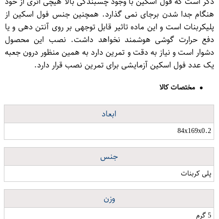
ذکر است که فول اسکین با وجود چسبندگی بالا هیچی اثری از خود
هنگام جدا شدن برجای نمی گذارد. همچنین جنس فول اسکین از
پلیكربنات است و این ماده تاثیر قابل توجهی بر روی آنتن دهی و یا
دفع حرارت گوشی هوشمند نخواهد داشت. نصب این محصول
دشوار است و نیاز به دقت و تمرین دارد به همین منظور درون جعبه
یک عدد فول اسکین آزمایشی برای تمرین نصب قرار دارد.
مختصات کالا
ابعاد
84x169x0.2
جنس
پلی کربنات
وزن
5 گرم