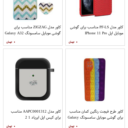
کاور مدل PF-LS مناسب برای گوشی
کاور مدل ZIGZAG مناسب برای
موبایل اپل IPhone 11 Pro
گوشی موبایل سامسونگ Galaxy A32
4G به همراه پایه نگهدارنده
۰
۰
کاور طرح فیجت رنگین کمان مناسب
کاور مدل AAPC0001312 مناسب
برای گوشی موبایل سامسونگ Galaxy
برای کیس اپل ایرپاد 1 2
A12
۰
۰