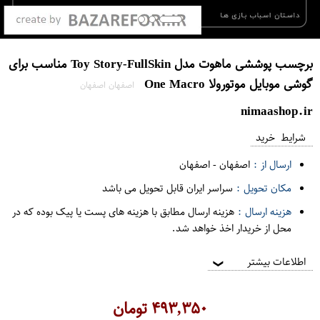
برچسب پوششی ماهوت مدل Toy Story-FullSkin مناسب برای
گوشی موبایل موتورولا One Macro
اصفهان اصفهان
nimaashop.ir
شرایط خرید
ارسال از :
اصفهان
-
اصفهان
مکان تحویل :
سراسر ایران قابل تحویل می باشد
هزینه ارسال :
هزینه ارسال مطابق با هزینه های پست یا پیک بوده که در
محل از خریدار اخذ خواهد شد.
اطلاعات بیشتر
❯
۴۹۳,۳۵۰
تومان