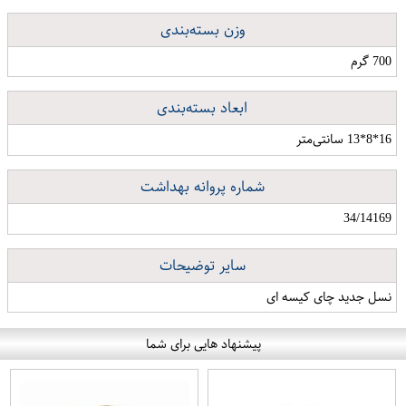
وزن بسته‌بندی
700 گرم
ابعاد بسته‌بندی
16*8*13 سانتی‌متر
شماره پروانه بهداشت
34/14169
سایر توضیحات
نسل جدید چای کیسه ای
پیشنهاد هایی برای شما