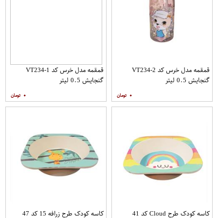
قمقمه مدل خرس کد VT234-2
قمقمه مدل خرس کد VT234-1
گنجایش 0.5 لیتر
گنجایش 0.5 لیتر
۰
۰
کاسه کودک طرح Cloud کد 41
کاسه کودک طرح زرافه 15 کد 47