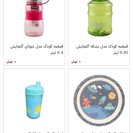
قمقمه کودک مدل بشکه گنجایش
قمقمه کودک مدل شوتای گنجایش
0.65 لیتر
0.4 لیتر
۰
۰