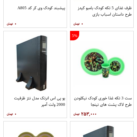
ظرف غذای 5 تکه کودک بامبو کیدز
پیشبند کودک وی کر کد A805
طرح داستان اسباب بازی
۰
۰
5%
ست 3 تکه غذا خوری کودک نیکلودن
یو پی اس انرتک مدل نتز ظرفیت
طرح لاک پشت های نینجا
2000 ولت آمپر
۰
۲۵۳,۰۰۰