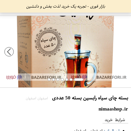
بازار فوری - تجربه یک خرید لذت بخش و دلنشین
بسته چای سیاه رابسین بسته 50 عددی
اصفهان اصفهان
nimaashop.ir
شرایط خرید
ارسال از :
اصفهان
-
اصفهان