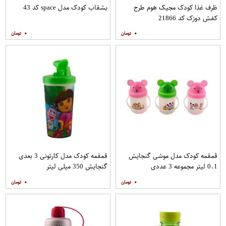
ظرف غذا کودک مجیک هوم طرح
بشقاب کودک مدل space کد 43
کفش دوزک کد 21866
۰
۰
قمقمه کودک مدل موشی گنجایش
قمقمه کودک مدل کارتونی 3 بعدی
0.1 لیتر مجموعه 3 عددی
گنجایش 350 میلی لیتر
۰
۰