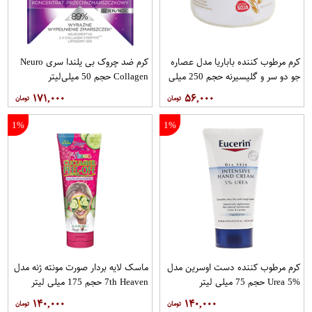
کرم مرطوب کننده باباریا مدل عصاره
کرم ضد چروک بی یلندا سری Neuro
جو دو سر و گلیسیرنه حجم 250 میلی
Collagen حجم 50 میلی‌لیتر
لیتر
۱۷۱,۰۰۰
۵۶,۰۰۰
1%
1%
کرم مرطوب کننده دست اوسرین مدل
ماسک لایه بردار صورت مونته ژنه مدل
Urea 5% حجم 75 میلی لیتر
7th Heaven حجم 175 میلی لیتر
۱۴۰,۰۰۰
۱۴۰,۰۰۰