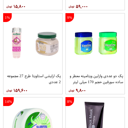
۱۵,۸۰۰
۵۹,۰۰۰
1%
9%
پک دو عددی وازلین ویتامینه معطر و
پک ارایشی استاویتا طرح 27 مجموعه
ساده سورفین حجم 170 میلی لیتر
2 عددی
۱۵۹,۶۰۰
۹,۸۰۰
14%
8%