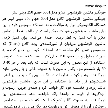
nimaashop.ir
جرمگیر ماشین ظرفشویی کلارو مدل6001 حجم 250 میلی لیتر
جرمگیر ماشین ظرفشویی کلارو مدل6001 حجم 250 میلی لیتر هر
دستگاه الکترونیکی نیاز به مراقبت و به اصطلاح سرویس دارد و این
برای ماشین ظرفشویی هم که ممکن است در ظاهر به دلیل تماس
مکرر با آب تمیز به نظر برسد، صدق می‌کند. برای تمیز کردن
ماشین ظرفشویی می‌توان از تمیزکننده‌ی برند کلارو (Claro) که
مخصوص همین کار ساخته شده استفاده کرد. این تمیز کننده به
صورت محلول و در حجم 250 میلی‌لیتر عرضه شده است. نحوه‌ی
استفاده از این محلول به این صورت است که باید بعد از هر 40 تا
50 بار شست‌وشو، یکبار ماشین را به صورت خالی و با ریختن مایع
تمیزکننده روشن کرد و تنظیمات دستگاه را روی کامل‌ترین برنامه‌ی
شست‌وشو قرار داد. با استفاده از این مایع، ماشین ظرفشویی
مانند روزهای نخست خود کار خواهد کرد و همه‌ی چربی، رسوب و
آلودگی‌ها از فیلتر و لوله‌ها پاک خواهند شد. بسته‌بندی این
تمیزکننده به صورت گالن کوچک است که علاوه بر استفاده‌ی
راحت‌تر، آن را از معرض نور و رطوبت دور نگه می‌دارد. فرمولاسیون