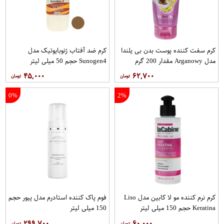
کرم سفت‌ کننده پوست بدن بی یلندا
کرم ضد آفتاب ژنوبایوتیک مدل
مدل Arganowy مقدار 200 گرم
Sunogen4 حجم 50 میلی لیتر
۴۵,۰۰۰
۶۲,۷۰۰
0%
2%
کرم نرم کننده مو لا کابین مدل Liso
فوم پاک کننده استادرم مدل پیور حجم
Keratina حجم 150 میلی لیتر
150 میلی لیتر
۲۹۹,۷۰۰
۶۰,۰۰۰