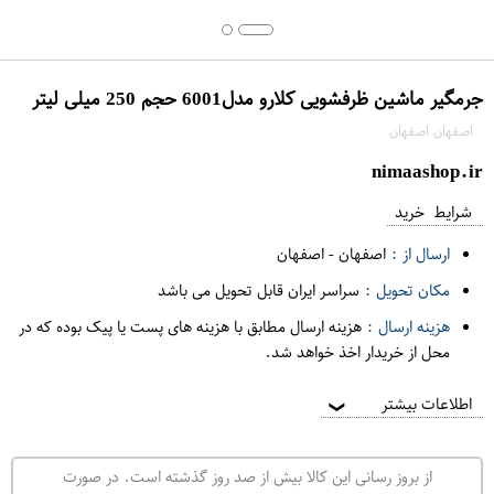
جرمگیر ماشین ظرفشویی کلارو مدل6001 حجم 250 میلی لیتر
اصفهان اصفهان
nimaashop.ir
شرایط خرید
ارسال از :
اصفهان
-
اصفهان
مکان تحویل :
سراسر ایران قابل تحویل می باشد
هزینه ارسال :
هزینه ارسال مطابق با هزینه های پست یا پیک بوده که در
محل از خریدار اخذ خواهد شد.
اطلاعات بیشتر
❯
از بروز رسانی این کالا بیش از صد روز گذشته است. در صورت