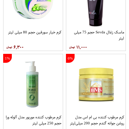
ماسک زغال Sevda حجم 75 میلی
کرم خیار سورفین حجم 80 میلی لیتر
لیتر
۶,۳۰۰
۱۱,۰۰۰
1%
6%
کرم مرطوب کننده بی ام اس مدل
کرم مرطوب کننده موریور مدل آلوئه ورا
روغن جوانه گندم حجم 200 میلی‌لیتر
حجم 250 میلی لیتر