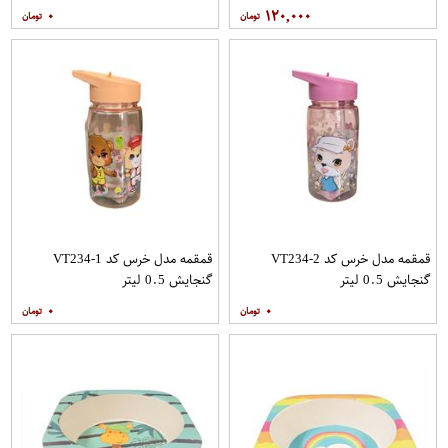
۰
۱۲۰,۰۰۰
قمقمه مدل خرس کد VT234-2
قمقمه مدل خرس کد VT234-1
گنجایش 0.5 لیتر
گنجایش 0.5 لیتر
۰
۰