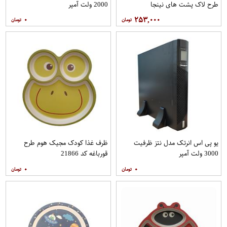
طرح لاک پشت های نینجا
2000 ولت آمپر
۰
۲۵۳,۰۰۰
یو پی اس انرتک مدل نتز ظرفیت
ظرف غذا کودک مجیک هوم طرح
3000 ولت آمپر
قورباغه کد 21866
۰
۰