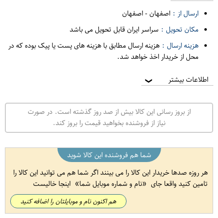
ارسال از :
اصفهان
-
اصفهان
مکان تحویل :
سراسر ایران قابل تحویل می باشد
هزینه ارسال :
هزینه ارسال مطابق با هزینه های پست یا پیک بوده که در
محل از خریدار اخذ خواهد شد.
اطلاعات بیشتر
❯
از بروز رسانی این کالا بیش از صد روز گذشته است. در صورت
نیاز از فروشنده بخواهید قیمت را بروز کند.
شما هم فروشنده این کالا شوید
هر روزه صدها خریدار این کالا را می بینند اگر شما هم می توانید این کالا را
تامین کنید واقعا جای
نام و شماره موبایل شما
اینجا خالیست
هم اکنون نام و موبایلتان را اضافه کنید