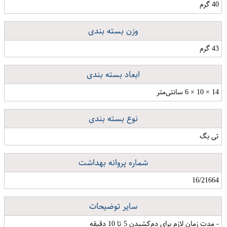
40 گرم
وزن بسته بندی
43 گرم
ابعاد بسته بندی
14 × 10 × 6 سانتی‌متر
نوع بسته بندی
تی بگ
شماره پروانه بهداشت
16/21664
سایر توضیحات
- مدت زمان لازم برای دم‌کشیدن 5 تا 10 دقیقه