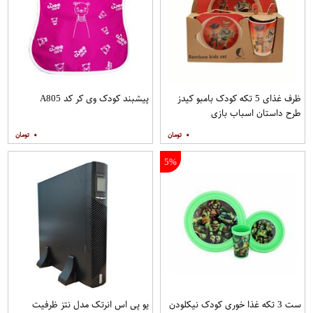
ظرف غذای 5 تکه کودک بامبو کیدز
پیشبند کودک وی کر کد A805
طرح داستان اسباب بازی
۰
۰
5%
ست 3 تکه غذا خوری کودک نیکلودن
یو پی اس انرتک مدل نتز ظرفیت