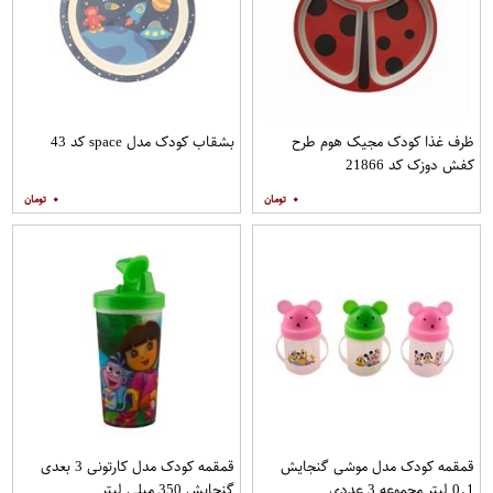
ظرف غذا کودک مجیک هوم طرح
بشقاب کودک مدل space کد 43
کفش دوزک کد 21866
۰
۰
قمقمه کودک مدل موشی گنجایش
قمقمه کودک مدل کارتونی 3 بعدی
0.1 لیتر مجموعه 3 عددی
گنجایش 350 میلی لیتر