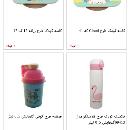
کاسه کودک طرح Cloud کد 41
کاسه کودک طرح زرافه 15 کد 47
۰
۰
فلاسک کودک طرح فلامینگو مدل
قمقمه طرح گوفی گنجایش 0.5 لیتر
69413گنجایش 0.5 لیتر