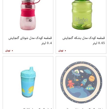
قمقمه کودک مدل بشکه گنجایش
قمقمه کودک مدل شوتای گنجایش
0.65 لیتر
0.4 لیتر
۰
۰