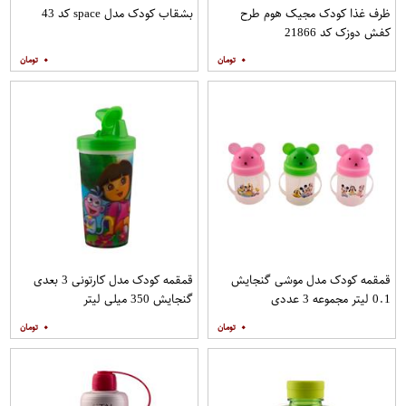
ظرف غذا کودک مجیک هوم طرح
بشقاب کودک مدل space کد 43
کفش دوزک کد 21866
۰
۰
قمقمه کودک مدل موشی گنجایش
قمقمه کودک مدل کارتونی 3 بعدی
0.1 لیتر مجموعه 3 عددی
گنجایش 350 میلی لیتر
۰
۰