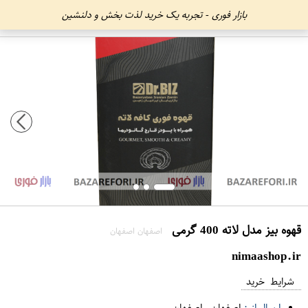
بازار فوری - تجربه یک خرید لذت بخش و دلنشین
قهوه بیز مدل لاته 400 گرمی
اصفهان اصفهان
nimaashop.ir
شرایط خرید
ارسال از :
اصفهان
-
اصفهان