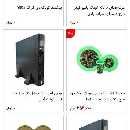
ظرف غذای 5 تکه کودک بامبو کیدز
پیشبند کودک وی کر کد A805
طرح داستان اسباب بازی
۰
۰
5%
ست 3 تکه غذا خوری کودک نیکلودن
یو پی اس انرتک مدل نتز ظرفیت
طرح لاک پشت های نینجا
2000 ولت آمپر
۰
۲۵۳,۰۰۰