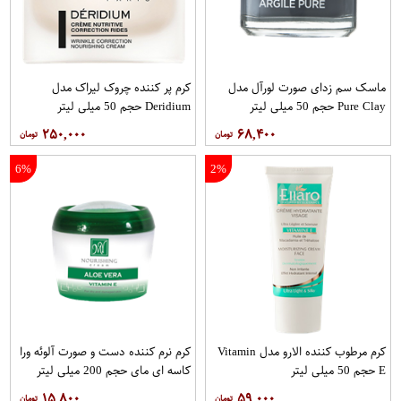
ماسک سم زدای صورت لورآل مدل
کرم پر کننده چروک لیراک مدل
Pure Clay حجم 50 میلی لیتر
Deridium حجم 50 میلی لیتر
۲۵۰,۰۰۰
۶۸,۴۰۰
6%
2%
کرم مرطوب کننده الارو مدل Vitamin
کرم نرم کننده دست و صورت آلوئه ورا
E حجم 50 میلی لیتر
کاسه ای مای حجم 200 میلی لیتر
۱۵,۸۰۰
۵۹,۰۰۰