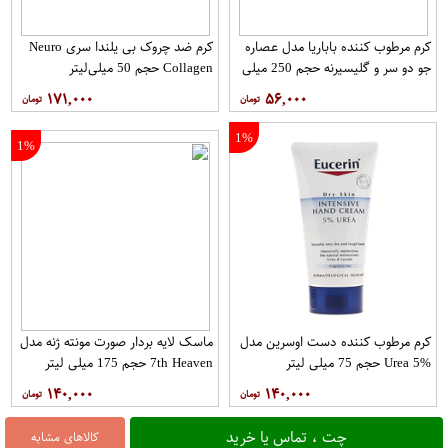
کرم مرطوب کننده باباریا مدل عصاره
کرم ضد چروک بی یلندا سری Neuro
جو دو سر و گلیسیرنه حجم 250 میلی
Collagen حجم 50 میلی‌لیتر
لیتر
۱۷۱,۰۰۰
۵۶,۰۰۰
1%
1%
کرم مرطوب کننده دست اوسرین مدل
ماسک لایه بردار صورت مونته ژنه مدل
Urea 5% حجم 75 میلی لیتر
7th Heaven حجم 175 میلی لیتر
۱۴۰,۰۰۰
۱۴۰,۰۰۰
چت ، تماس یا خرید
کالاهای مشابه