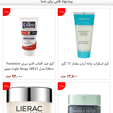
پیشنهاد هایی برای شما
1%
7%
کرم اسکراب زنانه آردن مقدار 75 گرم
کرم ضد آفتاب الارو سری Fundation
Effect مدل Light Beige SPF25 حجم
40 میلی لیتر
۹۴,۰۰۰
۱۳,۸۰۰
0%
1%