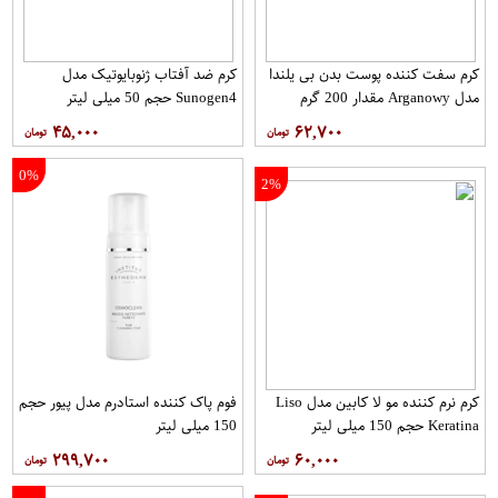
کرم سفت‌ کننده پوست بدن بی یلندا
کرم ضد آفتاب ژنوبایوتیک مدل
مدل Arganowy مقدار 200 گرم
Sunogen4 حجم 50 میلی لیتر
۴۵,۰۰۰
۶۲,۷۰۰
0%
2%
کرم نرم کننده مو لا کابین مدل Liso
فوم پاک کننده استادرم مدل پیور حجم
Keratina حجم 150 میلی لیتر
150 میلی لیتر
۲۹۹,۷۰۰
۶۰,۰۰۰