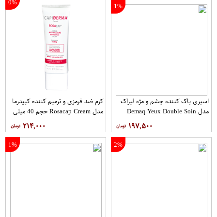
0%
1%
اسپری پاک کننده چشم و مژه لیراک
کرم ضد قرمزی و ترمیم کننده کپیدرما
مدل Demaq Yeux Double Soin
مدل Rosacap Cream حجم 40 میلی
حجم 100 میلی لیتر
لیتر
۲۱۴,۰۰۰
۱۹۷,۵۰۰
1%
2%