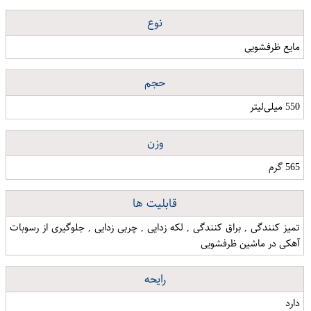
نوع
مایع ظرفشویی
حجم
550 میلی‌لیتر
وزن
565 گرم
قابلیت ها
تمیز کنندگی , براق کنندگی , لکه زدایی , چربی زدایی , جلوگیری از رسوبات
آهکی در ماشین ظرفشویی
رایحه
دارد