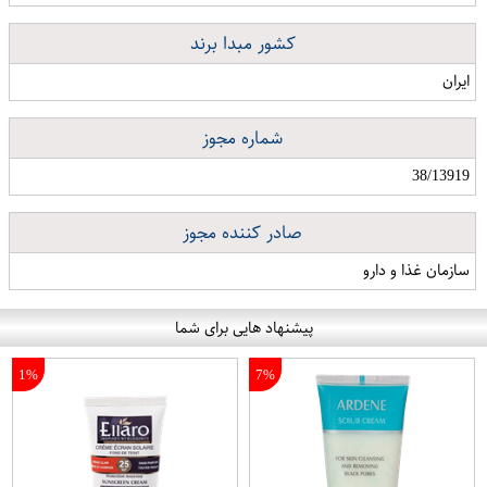
کشور مبدا برند
ایران
شماره مجوز
38/13919
صادر کننده مجوز
سازمان غذا و دارو
پیشنهاد هایی برای شما
1%
7%