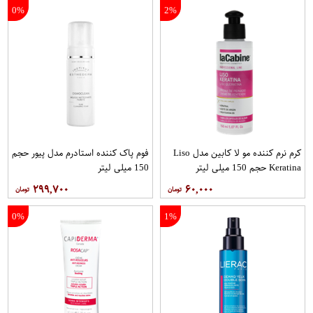
0%
2%
کرم نرم کننده مو لا کابین مدل Liso
فوم پاک کننده استادرم مدل پیور حجم
Keratina حجم 150 میلی لیتر
150 میلی لیتر
۲۹۹,۷۰۰
۶۰,۰۰۰
0%
1%