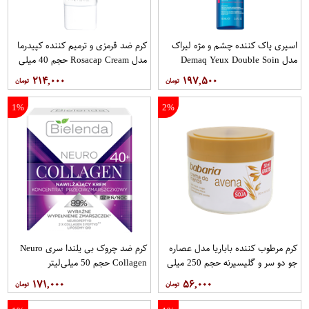
اسپری پاک کننده چشم و مژه لیراک
کرم ضد قرمزی و ترمیم کننده کپیدرما
مدل Demaq Yeux Double Soin
مدل Rosacap Cream حجم 40 میلی
حجم 100 میلی لیتر
لیتر
۲۱۴,۰۰۰
۱۹۷,۵۰۰
1%
2%
کرم مرطوب کننده باباریا مدل عصاره
کرم ضد چروک بی یلندا سری Neuro
جو دو سر و گلیسیرنه حجم 250 میلی
Collagen حجم 50 میلی‌لیتر
لیتر
۱۷۱,۰۰۰
۵۶,۰۰۰