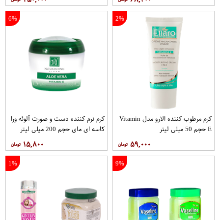
6%
2%
کرم مرطوب کننده الارو مدل Vitamin
کرم نرم کننده دست و صورت آلوئه ورا
E حجم 50 میلی لیتر
کاسه ای مای حجم 200 میلی لیتر
۱۵,۸۰۰
۵۹,۰۰۰
1%
9%