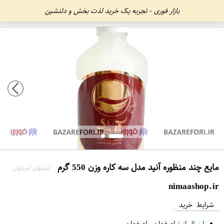
بازار فوری - تجربه یک خرید لذت بخش و دلنشین
مایع چند منظوره آنید مدل سه کاره وزن 550 گرم
اصفهان اصفهان
nimaashop.ir
شرایط خرید
ارسال از :
اصفهان
-
اصفهان