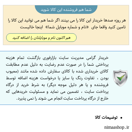
شما هم فروشنده این کالا شوید
هر روزه صدها خریدار این کالا را می بینند اگر شما هم می توانید این کالا را
تامین کنید واقعا جای
نام و شماره موبایل شما
اینجا خالیست
هم اکنون نام و موبایلتان را اضافه کنید
خریدار گرامی مدیریت سایت بازارفوری بازگشت تمام هزینه
پرداختی شما را در صورت عدم رضایت به دلیل عدم مطابقت
کالای خریداری شده با کالای سفارش داده شده مانند (معیوب
بودن ، تفاوت رنگ یا سایز یا درخواست هزینه اضافه توسط
فروشنده و یا هر دلیل موجه دیگر) به شرط خرید از درگاه
پرداخت سایت ، تضمین می نماید و مسئولیت خریدهایی که
خارج از درگاه پرداخت سایت انجام می شوند را نمی پذیرد.
توضیحات کالا
nimaashop.ir