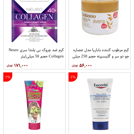
کرم مرطوب کننده باباریا مدل عصاره
کرم ضد چروک بی یلندا سری Neuro
جو دو سر و گلیسیرنه حجم 250 میلی
Collagen حجم 50 میلی‌لیتر
لیتر
۱۷۱,۰۰۰
۵۶,۰۰۰
1%
1%