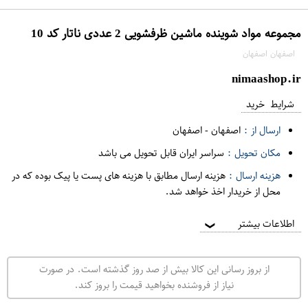
مجموعه مواد شوینده ماشین ظرفشویی 2 عددی ناتار کد 10
اصفهان اصفهان
nimaashop.ir
شرایط خرید
ارسال از :
اصفهان
-
اصفهان
مکان تحویل :
سراسر ایران قابل تحویل می باشد
هزینه ارسال :
هزینه ارسال مطابق با هزینه های پست یا پیک بوده که در
محل از خریدار اخذ خواهد شد.
اطلاعات بیشتر
❯
از بروز رسانی این کالا بیش از صد روز گذشته است. در صورت
نیاز از فروشنده بخواهید قیمت را بروز کند.