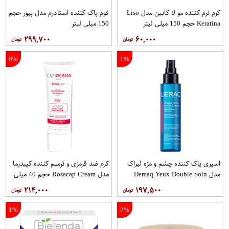
کرم نرم کننده مو لا کابین مدل Liso
فوم پاک کننده استادرم مدل پیور حجم
Keratina حجم 150 میلی لیتر
150 میلی لیتر
۲۹۹,۷۰۰
۶۰,۰۰۰
0%
1%
اسپری پاک کننده چشم و مژه لیراک
کرم ضد قرمزی و ترمیم کننده کپیدرما
مدل Demaq Yeux Double Soin
مدل Rosacap Cream حجم 40 میلی
حجم 100 میلی لیتر
لیتر
۲۱۴,۰۰۰
۱۹۷,۵۰۰
1%
2%