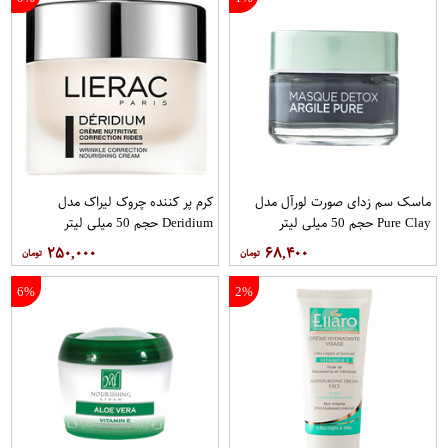
ماسک سم زدای صورت لورآل مدل
کرم پر کننده چروک لیراک مدل
Pure Clay حجم 50 میلی لیتر
Deridium حجم 50 میلی لیتر
۲۵۰,۰۰۰
۶۸,۴۰۰
6%
2%