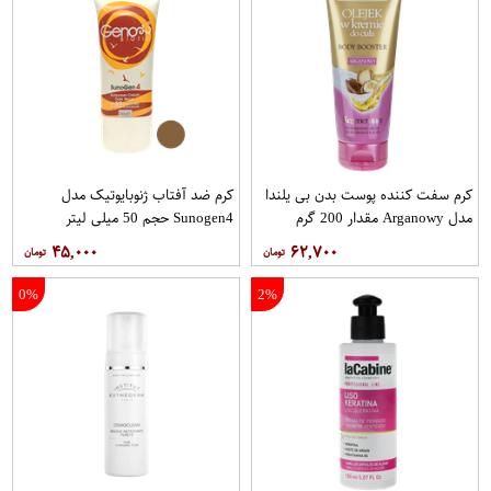
کرم سفت‌ کننده پوست بدن بی یلندا
کرم ضد آفتاب ژنوبایوتیک مدل
مدل Arganowy مقدار 200 گرم
Sunogen4 حجم 50 میلی لیتر
۴۵,۰۰۰
۶۲,۷۰۰
0%
2%