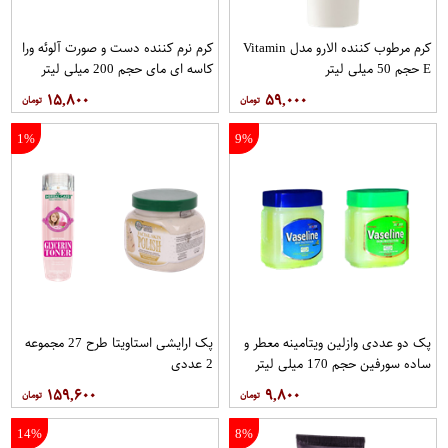
کرم مرطوب کننده الارو مدل Vitamin
کرم نرم کننده دست و صورت آلوئه ورا
E حجم 50 میلی لیتر
کاسه ای مای حجم 200 میلی لیتر
۱۵,۸۰۰
۵۹,۰۰۰
1%
9%
پک دو عددی وازلین ویتامینه معطر و
پک ارایشی استاویتا طرح 27 مجموعه
ساده سورفین حجم 170 میلی لیتر
2 عددی
۱۵۹,۶۰۰
۹,۸۰۰
14%
8%