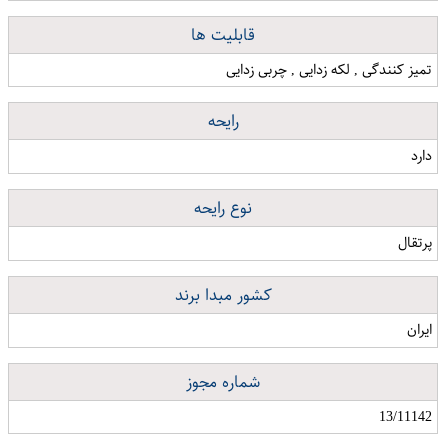
قابلیت ها
تمیز کنندگی , لکه زدایی , چربی زدایی
رایحه
دارد
نوع رایحه
پرتقال
کشور مبدا برند
ایران
شماره مجوز
13/11142