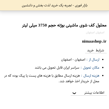
بازار فوری - تجربه یک خرید لذت بخش و دلنشین