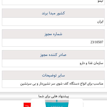
براق کنندگی , تمیز کنندگی , لکه زدایی
رایحه
دارد
نوع رایحه
لیمو
کشور مبدا برند
ایران
شماره مجوز
23/10507
صادر کننده مجوز