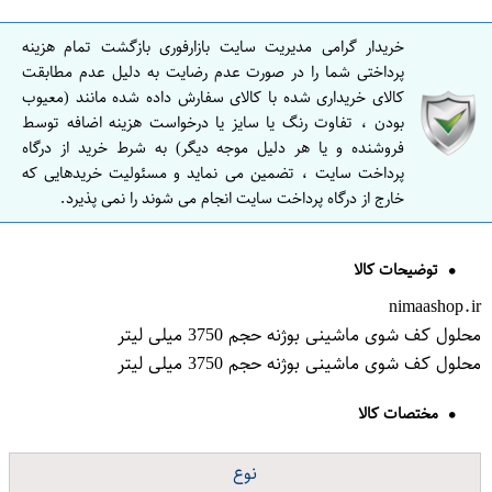
نیاز از فروشنده بخواهید قیمت را بروز کند.
شما هم فروشنده این کالا شوید
هر روزه صدها خریدار این کالا را می بینند اگر شما هم می توانید این کالا را
تامین کنید واقعا جای
نام و شماره موبایل شما
اینجا خالیست
هم اکنون نام و موبایلتان را اضافه کنید
خریدار گرامی مدیریت سایت بازارفوری بازگشت تمام هزینه
پرداختی شما را در صورت عدم رضایت به دلیل عدم مطابقت
کالای خریداری شده با کالای سفارش داده شده مانند (معیوب
بودن ، تفاوت رنگ یا سایز یا درخواست هزینه اضافه توسط
فروشنده و یا هر دلیل موجه دیگر) به شرط خرید از درگاه
پرداخت سایت ، تضمین می نماید و مسئولیت خریدهایی که
خارج از درگاه پرداخت سایت انجام می شوند را نمی پذیرد.
توضیحات کالا