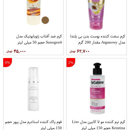
کرم سفت‌ کننده پوست بدن بی یلندا
کرم ضد آفتاب ژنوبایوتیک مدل
مدل Arganowy مقدار 200 گرم
Sunogen4 حجم 50 میلی لیتر
۴۵,۰۰۰
۶۲,۷۰۰
0%
2%
کرم نرم کننده مو لا کابین مدل Liso
فوم پاک کننده استادرم مدل پیور حجم
Keratina حجم 150 میلی لیتر
150 میلی لیتر