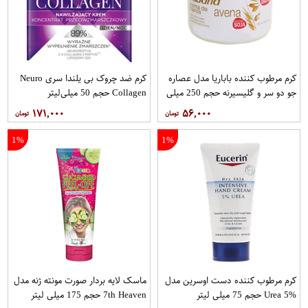
کرم مرطوب کننده باباریا مدل عصاره
کرم ضد چروک بی یلندا سری Neuro
جو دو سر و گلیسیرنه حجم 250 میلی
Collagen حجم 50 میلی‌لیتر
لیتر
۱۷۱,۰۰۰
۵۶,۰۰۰
1%
1%
کرم مرطوب کننده دست اوسرین مدل
ماسک لایه بردار صورت مونته ژنه مدل
Urea 5% حجم 75 میلی لیتر
7th Heaven حجم 175 میلی لیتر