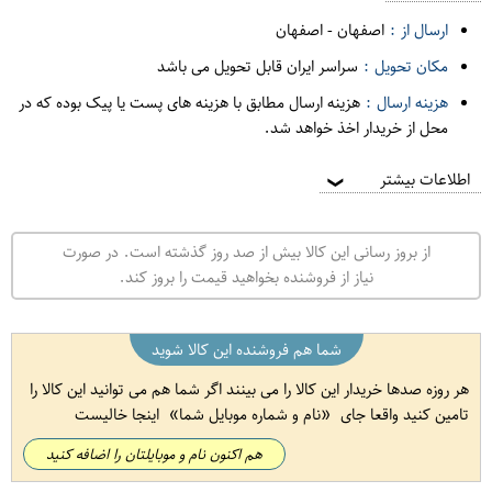
ارسال از :
اصفهان
-
اصفهان
مکان تحویل :
سراسر ایران قابل تحویل می باشد
هزینه ارسال :
هزینه ارسال مطابق با هزینه های پست یا پیک بوده که در
محل از خریدار اخذ خواهد شد.
اطلاعات بیشتر
❯
از بروز رسانی این کالا بیش از صد روز گذشته است. در صورت
نیاز از فروشنده بخواهید قیمت را بروز کند.
شما هم فروشنده این کالا شوید
هر روزه صدها خریدار این کالا را می بینند اگر شما هم می توانید این کالا را
تامین کنید واقعا جای
نام و شماره موبایل شما
اینجا خالیست
هم اکنون نام و موبایلتان را اضافه کنید