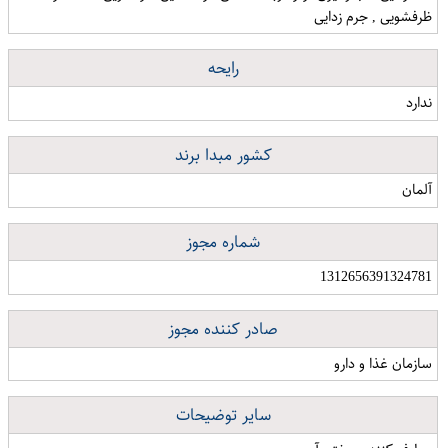
ظرفشویی , جرم زدایی
رایحه
ندارد
کشور مبدا برند
آلمان
شماره مجوز
1312656391324781
صادر کننده مجوز
سازمان غذا و دارو
سایر توضیحات