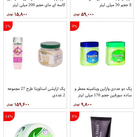
E حجم 50 میلی لیتر
کاسه ای مای حجم 200 میلی لیتر
۱۵,۸۰۰
۵۹,۰۰۰
1%
9%
پک دو عددی وازلین ویتامینه معطر و
پک ارایشی استاویتا طرح 27 مجموعه
ساده سورفین حجم 170 میلی لیتر
2 عددی
۱۵۹,۶۰۰
۹,۸۰۰
14%
8%