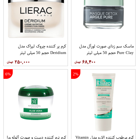
ماسک سم زدای صورت لورآل مدل
کرم پر کننده چروک لیراک مدل
Pure Clay حجم 50 میلی لیتر
Deridium حجم 50 میلی لیتر
۲۵۰,۰۰۰
۶۸,۴۰۰
6%
2%
کرم مرطوب کننده الارو مدل Vitamin
کرم نرم کننده دست و صورت آلوئه ورا