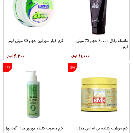
ماسک زغال Sevda حجم 75 میلی
کرم خیار سورفین حجم 80 میلی لیتر
لیتر
۶,۳۰۰
۱۱,۰۰۰
1%
6%
کرم مرطوب کننده بی ام اس مدل
کرم مرطوب کننده موریور مدل آلوئه ورا