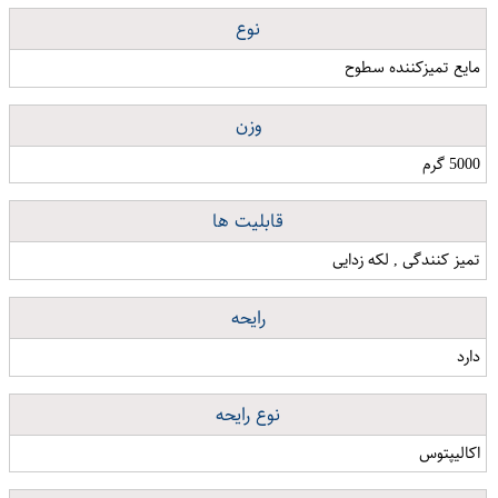
نوع
مایع تمیزکننده سطوح
وزن
5000 گرم
قابلیت ها
تمیز کنندگی , لکه زدایی
رایحه
دارد
نوع رایحه
اکالیپتوس