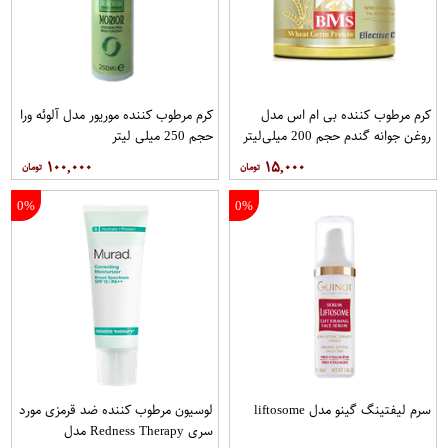
کرم مرطوب کننده بی ام اس مدل
کرم مرطوب کننده موریور مدل آلوئه ورا
روغن جوانه گندم حجم 200 میلی‌لیتر
حجم 250 میلی لیتر
۱۰۰,۰۰۰
۱۵,۰۰۰
0%
0%
سرم لیفتینگ گینو مدل liftosome
لوسیون مرطوب کننده ضد قرمزی مورد
سری Redness Therapy مدل