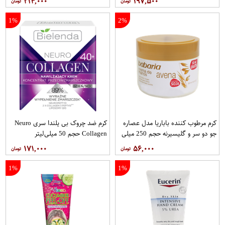
۲۱۴,۰۰۰
۱۹۷,۵۰۰
1%
2%
کرم مرطوب کننده باباریا مدل عصاره
کرم ضد چروک بی یلندا سری Neuro
جو دو سر و گلیسیرنه حجم 250 میلی
Collagen حجم 50 میلی‌لیتر
لیتر
۱۷۱,۰۰۰
۵۶,۰۰۰
1%
1%