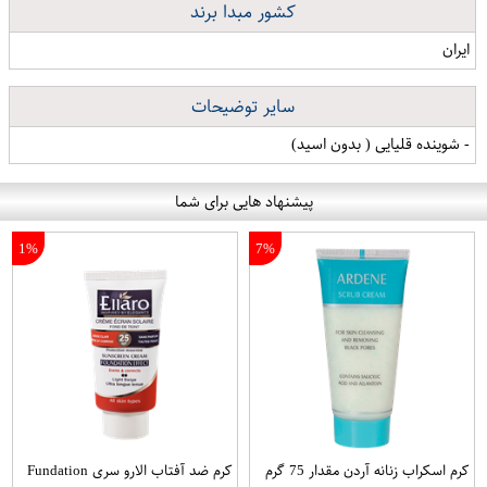
کشور مبدا برند
ایران
سایر توضیحات
- شوینده قلیایی ( بدون اسید)
پیشنهاد هایی برای شما
1%
7%
کرم اسکراب زنانه آردن مقدار 75 گرم
کرم ضد آفتاب الارو سری Fundation