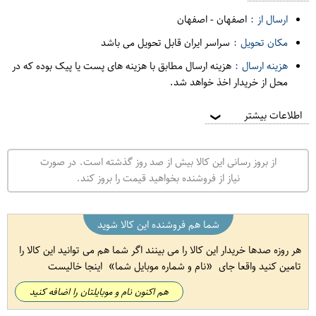
ارسال از :
اصفهان
-
اصفهان
مکان تحویل :
سراسر ایران قابل تحویل می باشد
هزینه ارسال :
هزینه ارسال مطابق با هزینه های پست یا پیک بوده که در
محل از خریدار اخذ خواهد شد.
اطلاعات بیشتر
❯
از بروز رسانی این کالا بیش از صد روز گذشته است. در صورت
نیاز از فروشنده بخواهید قیمت را بروز کند.
شما هم فروشنده این کالا شوید
هر روزه صدها خریدار این کالا را می بینند اگر شما هم می توانید این کالا را
تامین کنید واقعا جای
نام و شماره موبایل شما
اینجا خالیست
هم اکنون نام و موبایلتان را اضافه کنید