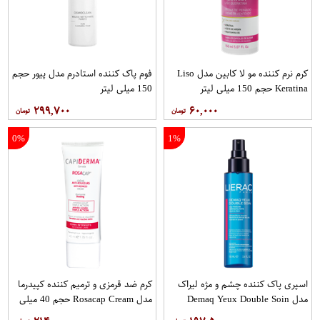
کرم نرم کننده مو لا کابین مدل Liso
فوم پاک کننده استادرم مدل پیور حجم
Keratina حجم 150 میلی لیتر
150 میلی لیتر
۲۹۹,۷۰۰
۶۰,۰۰۰
0%
1%
اسپری پاک کننده چشم و مژه لیراک
کرم ضد قرمزی و ترمیم کننده کپیدرما
مدل Demaq Yeux Double Soin
مدل Rosacap Cream حجم 40 میلی
حجم 100 میلی لیتر
لیتر