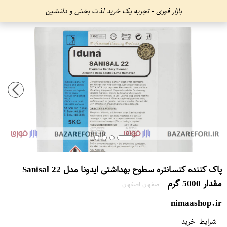
بازار فوری - تجربه یک خرید لذت بخش و دلنشین
پاک کننده کنسانتره سطوح بهداشتی ایدونا مدل Sanisal 22
مقدار 5000 گرم
اصفهان اصفهان
nimaashop.ir
شرایط خرید