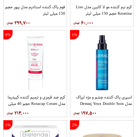
کرم نرم کننده مو لا کابین مدل Liso
فوم پاک کننده استادرم مدل پیور حجم
Keratina حجم 150 میلی لیتر
150 میلی لیتر
۲۹۹,۷۰۰
۶۰,۰۰۰
0%
1%
اسپری پاک کننده چشم و مژه لیراک
کرم ضد قرمزی و ترمیم کننده کپیدرما
مدل Demaq Yeux Double Soin
مدل Rosacap Cream حجم 40 میلی
حجم 100 میلی لیتر
لیتر
۲۱۴,۰۰۰
۱۹۷,۵۰۰
1%
2%