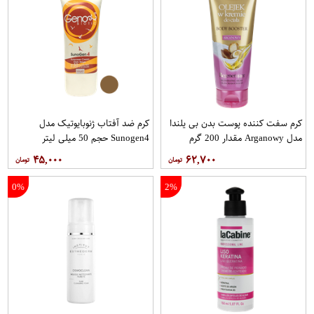
کرم سفت‌ کننده پوست بدن بی یلندا
کرم ضد آفتاب ژنوبایوتیک مدل
مدل Arganowy مقدار 200 گرم
Sunogen4 حجم 50 میلی لیتر
۴۵,۰۰۰
۶۲,۷۰۰
0%
2%