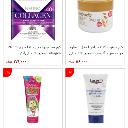
کرم مرطوب کننده باباریا مدل عصاره
کرم ضد چروک بی یلندا سری Neuro
جو دو سر و گلیسیرنه حجم 250 میلی
Collagen حجم 50 میلی‌لیتر
لیتر
۱۷۱,۰۰۰
۵۶,۰۰۰
1%
1%