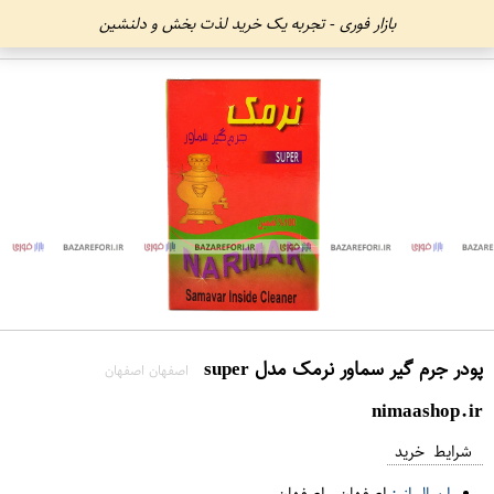
بازار فوری - تجربه یک خرید لذت بخش و دلنشین
پودر جرم گیر سماور نرمک مدل super
اصفهان اصفهان
nimaashop.ir
شرایط خرید
ارسال از :
اصفهان
-
اصفهان