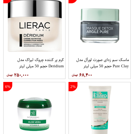
ماسک سم زدای صورت لورآل مدل
کرم پر کننده چروک لیراک مدل
Pure Clay حجم 50 میلی لیتر
Deridium حجم 50 میلی لیتر
۲۵۰,۰۰۰
۶۸,۴۰۰
6%
2%