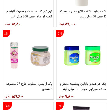
کرم مرطوب کننده الارو مدل Vitamin
کرم نرم کننده دست و صورت آلوئه ورا
E حجم 50 میلی لیتر
کاسه ای مای حجم 200 میلی لیتر
۱۵,۸۰۰
۵۹,۰۰۰
1%
9%
پک دو عددی وازلین ویتامینه معطر و
پک ارایشی استاویتا طرح 27 مجموعه
ساده سورفین حجم 170 میلی لیتر
2 عددی
۱۵۹,۶۰۰
۹,۸۰۰
14%
8%