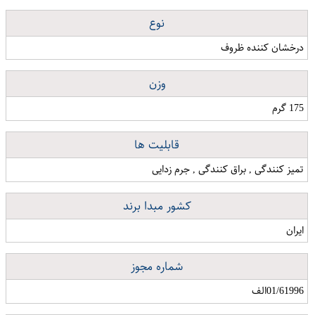
نوع
درخشان کننده ظروف
وزن
175 گرم
قابلیت ها
تمیز کنندگی , براق کنندگی , جرم زدایی
کشور مبدا برند
ایران
شماره مجوز
01/61996الف