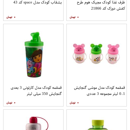
ظرف غذا کودک مجیک هوم طرح
بشقاب کودک مدل space کد 43
کفش دوزک کد 21866
۰
۰
قمقمه کودک مدل موشی گنجایش
قمقمه کودک مدل کارتونی 3 بعدی
0.1 لیتر مجموعه 3 عددی
گنجایش 350 میلی لیتر
۰
۰