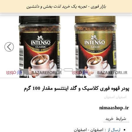
بازار فوری - تجربه یک خرید لذت بخش و دلنشین
پودر قهوه فوری کلاسیک و گلد اینتنسو مقدار 100 گرم
اصفهان اصفهان
nimaashop.ir
شرایط خرید
ارسال از :
اصفهان
-
اصفهان