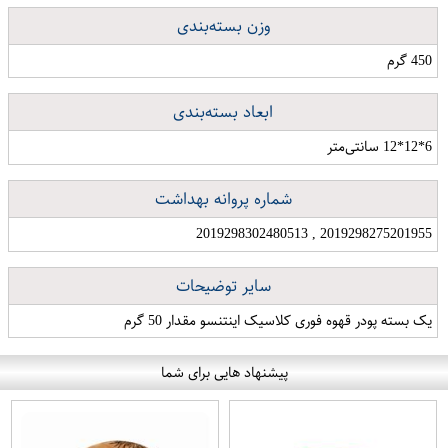
وزن بسته‌بندی
450 گرم
ابعاد بسته‌بندی
6*12*12 سانتی‌متر
شماره پروانه بهداشت
2019298275201955 , 2019298302480513
سایر توضیحات
یک بسته پودر قهوه فوری کلاسیک اینتنسو مقدار 50 گرم
پیشنهاد هایی برای شما