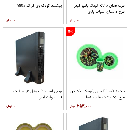
ظرف غذای 5 تکه کودک بامبو کیدز
پیشبند کودک وی کر کد A805
طرح داستان اسباب بازی
۰
۰
5%
ست 3 تکه غذا خوری کودک نیکلودن
یو پی اس انرتک مدل نتز ظرفیت
طرح لاک پشت های نینجا
2000 ولت آمپر
۰
۲۵۳,۰۰۰