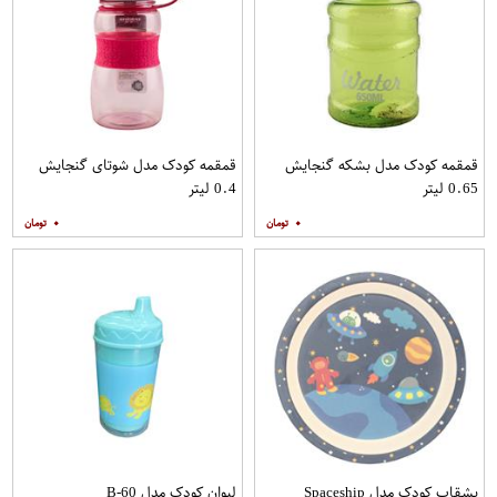
قمقمه کودک مدل بشکه گنجایش
قمقمه کودک مدل شوتای گنجایش
0.65 لیتر
0.4 لیتر
۰
۰
بشقاب کودک مدل Spaceship
لیوان کودک مدل B-60