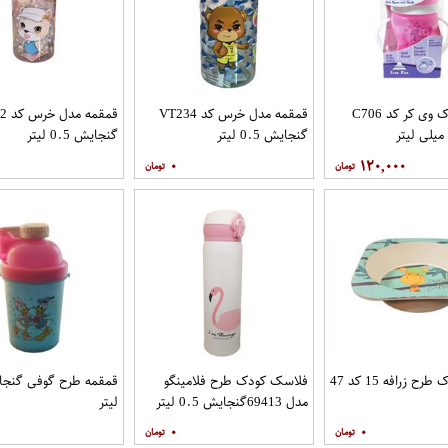
لیوان کودک وی کر کد C706
قمقمه مدل خرس کد VT234
قمقم
گنجایش 0.5 لیتر
گنجایش 0.5 لیتر
۰
۱۲۰,۰۰۰
ح زرافه 15 کد 47
فلاسک کودک طرح فلامینگو
مدل 69413گنجایش 0.5 لیتر
لیتر
۰
۰