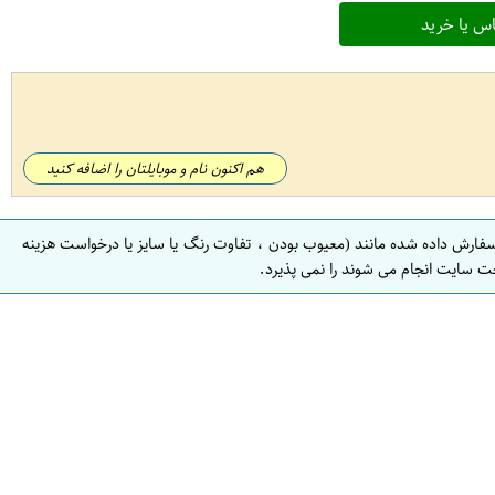
س یا خرید
هم اکنون نام و موبایلتان را اضافه کنید
سفارش داده شده مانند (معیوب بودن ، تفاوت رنگ یا سایز یا درخواست هزینه
ت سایت انجام می شوند را نمی پذیرد.