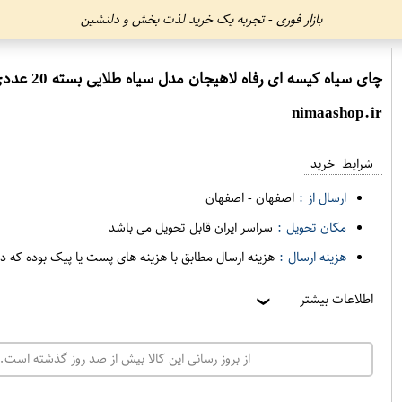
بازار فوری - تجربه یک خرید لذت بخش و دلنشین
چای سیاه کیسه ای رفاه لاهیجان مدل سیاه طلایی بسته 20 عددی
nimaashop.ir
شرایط خرید
ارسال از :
اصفهان
-
اصفهان
مکان تحویل :
سراسر ایران قابل تحویل می باشد
هزینه ارسال :
هزینه ارسال مطابق با هزینه های پست یا پیک بوده که د
اطلاعات بیشتر
❯
از بروز رسانی این کالا بیش از صد روز گذشته است. 