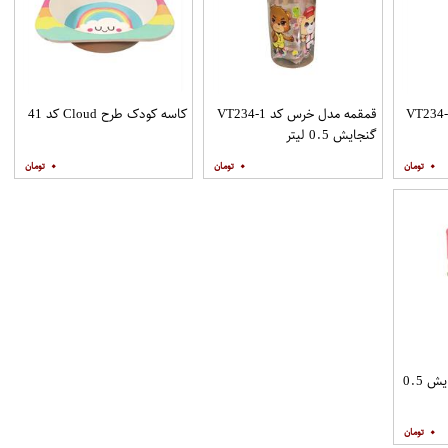
ه مدل خرس کد VT234-2
قمقمه مدل خرس کد VT234-1
کاسه کودک طرح Cloud کد 41
گنجایش 0.5 لیتر
۰
۰
۰
قمقمه طرح گوفی گنجایش 0.5
۰