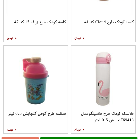
کاسه کودک طرح Cloud کد 41
کاسه کودک طرح زرافه 15 کد 47
۰
۰
فلاسک کودک طرح فلامینگو مدل
قمقمه طرح گوفی گنجایش 0.5 لیتر
69413گنجایش 0.5 لیتر
۰
۰