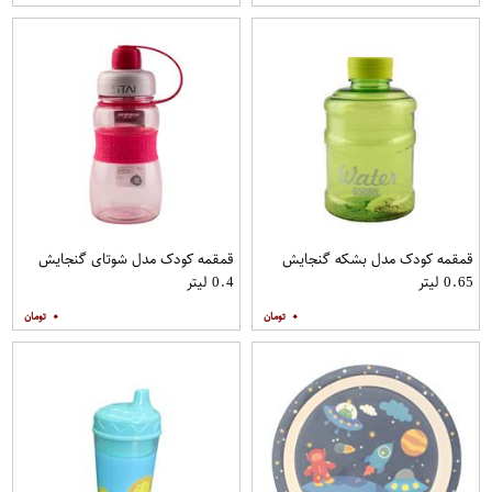
قمقمه کودک مدل بشکه گنجایش
قمقمه کودک مدل شوتای گنجایش
0.65 لیتر
0.4 لیتر
۰
۰