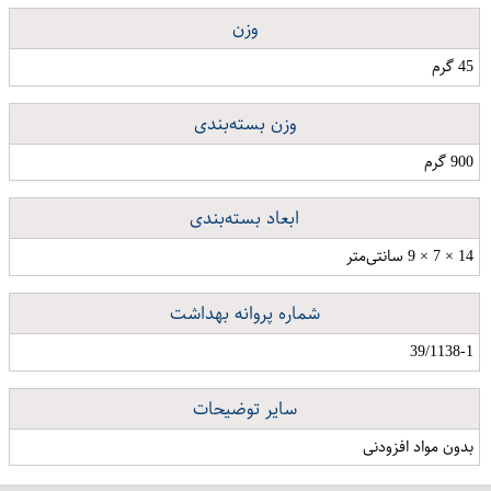
وزن
45 گرم
وزن بسته‌بندی
900 گرم
ابعاد بسته‌بندی
14 × 7 × 9 سانتی‌متر
شماره پروانه بهداشت
39/1138-1
سایر توضیحات
بدون مواد افزودنی