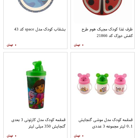
ظرف غذا کودک مجیک هوم طرح
بشقاب کودک مدل space کد 43
کفش دوزک کد 21866
۰
۰
قمقمه کودک مدل موشی گنجایش
قمقمه کودک مدل کارتونی 3 بعدی
0.1 لیتر مجموعه 3 عددی
گنجایش 350 میلی لیتر
۰
۰