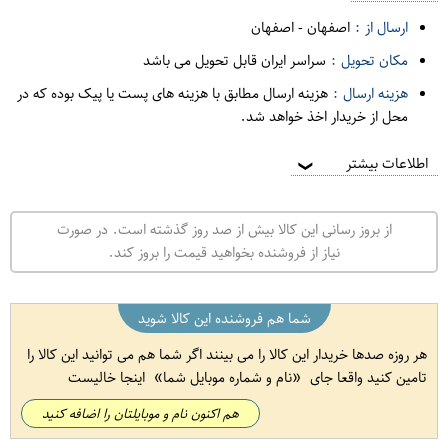
ارسال از :
اصفهان
-
اصفهان
مکان تحویل :
سراسر ایران قابل تحویل می باشد
هزینه ارسال :
هزینه ارسال مطابق با هزینه های پست یا پیک بوده که در
محل از خریدار اخذ خواهد شد.
اطلاعات بیشتر
❯
از بروز رسانی این کالا بیش از صد روز گذشته است. در صورت
نیاز از فروشنده بخواهید قیمت را بروز کند.
شما هم فروشنده این کالا شوید
هر روزه صدها خریدار این کالا را می بینند اگر شما هم می توانید این کالا را
تامین کنید واقعا جای
نام و شماره موبایل شما
اینجا خالیست
هم اکنون نام و موبایلتان را اضافه کنید