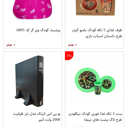
ظرف غذای 5 تکه کودک بامبو کیدز
پیشبند کودک وی کر کد A805
طرح داستان اسباب بازی
۰
۰
5%
ست 3 تکه غذا خوری کودک نیکلودن
یو پی اس انرتک مدل نتز ظرفیت
طرح لاک پشت های نینجا
2000 ولت آمپر