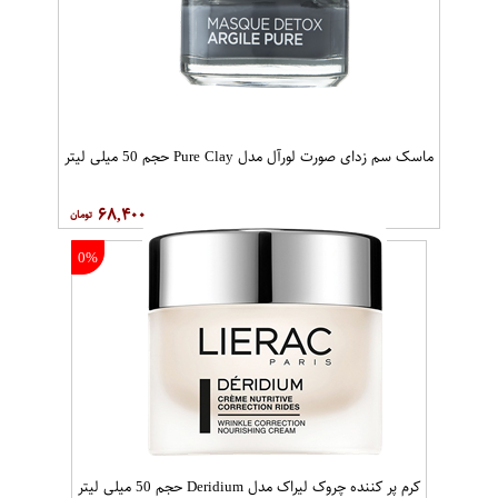
ماسک سم زدای صورت لورآل مدل Pure Clay حجم 50 میلی لیتر
۶۸,۴۰۰
0%
کرم پر کننده چروک لیراک مدل Deridium حجم 50 میلی لیتر