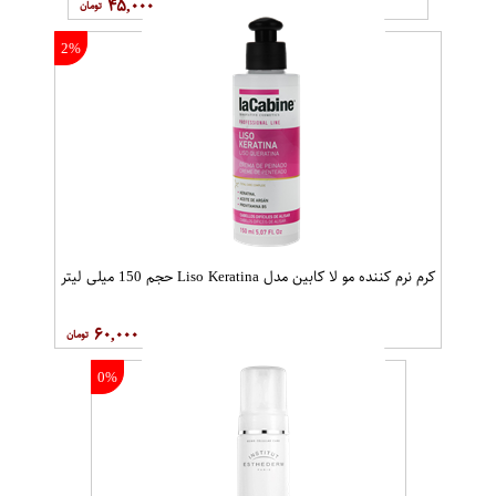
۴۵,۰۰۰
2%
کرم نرم کننده مو لا کابین مدل Liso Keratina حجم 150 میلی لیتر
۶۰,۰۰۰
0%