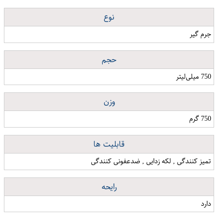
نوع
جرم گیر
حجم
750 میلی‌لیتر
وزن
750 گرم
قابلیت ها
تمیز کنندگی , لکه زدایی , ضدعفونی کنندگی
رایحه
دارد