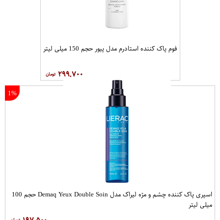
فوم پاک کننده استادرم مدل پیور حجم 150 میلی لیتر
۲۹۹,۷۰۰
1%
اسپری پاک کننده چشم و مژه لیراک مدل Demaq Yeux Double Soin حجم 100
میلی لیتر
۱۹۷,۵۰۰