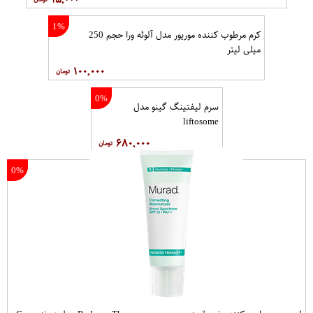
1%
کرم مرطوب کننده موریور مدل آلوئه ورا حجم 250
میلی لیتر
۱۰۰,۰۰۰
0%
سرم لیفتینگ گینو مدل
liftosome
۶۸۰,۰۰۰
0%