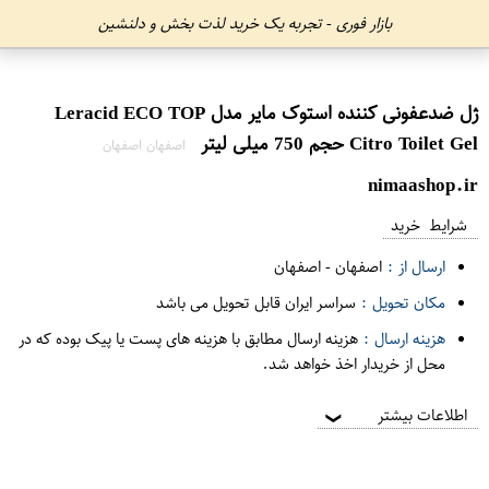
بازار فوری - تجربه یک خرید لذت بخش و دلنشین
ژل ضدعفونی کننده استوک مایر مدل Leracid ECO TOP
Citro Toilet Gel حجم 750 میلی لیتر
اصفهان اصفهان
nimaashop.ir
شرایط خرید
ارسال از :
اصفهان
-
اصفهان
مکان تحویل :
سراسر ایران قابل تحویل می باشد
هزینه ارسال :
هزینه ارسال مطابق با هزینه های پست یا پیک بوده که در
محل از خریدار اخذ خواهد شد.
اطلاعات بیشتر
❯