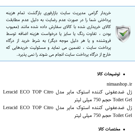
خریدار گرامی مدیریت سایت بازارفوری بازگشت تمام هزینه
پرداختی شما را در صورت عدم رضایت به دلیل عدم مطابقت
کالای خریداری شده با کالای سفارش داده شده مانند (معیوب
بودن ، تفاوت رنگ یا سایز یا درخواست هزینه اضافه توسط
فروشنده و یا هر دلیل موجه دیگر) به شرط خرید از درگاه
پرداخت سایت ، تضمین می نماید و مسئولیت خریدهایی که
خارج از درگاه پرداخت سایت انجام می شوند را نمی پذیرد.
توضیحات کالا
nimaashop.ir
ژل ضدعفونی کننده استوک مایر مدل Leracid ECO TOP Citro
Toilet Gel حجم 750 میلی لیتر
ژل ضدعفونی کننده استوک مایر مدل Leracid ECO TOP Citro
Toilet Gel حجم 750 میلی لیتر
مختصات کالا