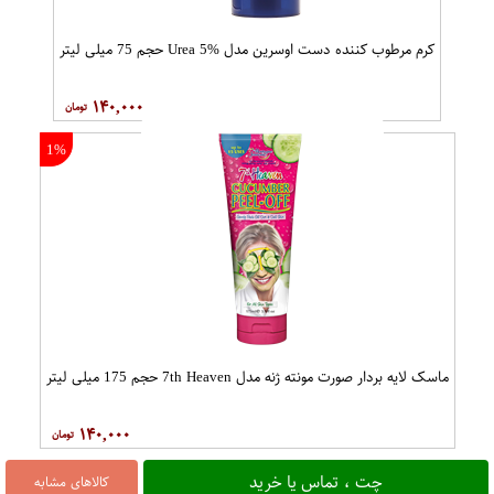
کرم مرطوب کننده دست اوسرین مدل Urea 5% حجم 75 میلی لیتر
۱۴۰,۰۰۰
1%
ماسک لایه بردار صورت مونته ژنه مدل 7th Heaven حجم 175 میلی لیتر
۱۴۰,۰۰۰
چت ، تماس یا خرید
کالاهای مشابه