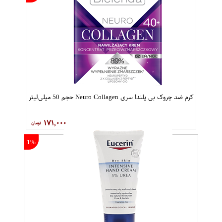
کرم ضد چروک بی یلندا سری Neuro Collagen حجم 50 میلی‌لیتر
۱۷۱,۰۰۰
1%