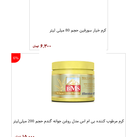
کرم خیار سورفین حجم 80 میلی لیتر
۶,۳۰۰
6%
کرم مرطوب کننده بی ام اس مدل روغن جوانه گندم حجم 200 میلی‌لیتر
۱۵,۰۰۰