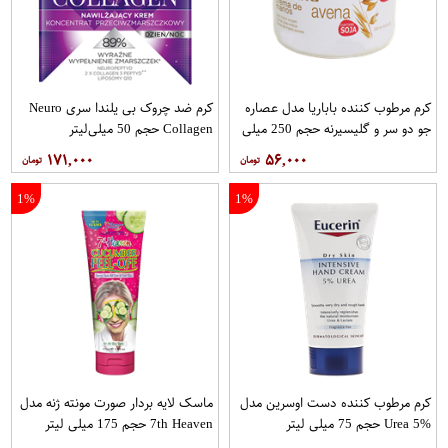
کرم مرطوب کننده باباریا مدل عصاره
کرم ضد چروک بی یلندا سری Neuro
جو دو سر و گلیسیرنه حجم 250 میلی
Collagen حجم 50 میلی‌لیتر
لیتر
۱۷۱,۰۰۰
۵۶,۰۰۰
1%
1%
کرم مرطوب کننده دست اوسرین مدل
ماسک لایه بردار صورت مونته ژنه مدل
Urea 5% حجم 75 میلی لیتر
7th Heaven حجم 175 میلی لیتر