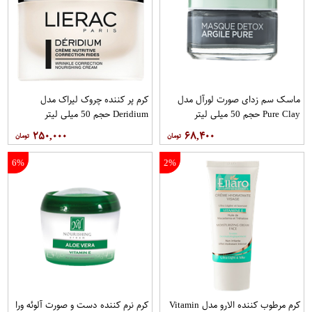
ماسک سم زدای صورت لورآل مدل
کرم پر کننده چروک لیراک مدل
Pure Clay حجم 50 میلی لیتر
Deridium حجم 50 میلی لیتر
۲۵۰,۰۰۰
۶۸,۴۰۰
6%
2%
کرم مرطوب کننده الارو مدل Vitamin
کرم نرم کننده دست و صورت آلوئه ورا