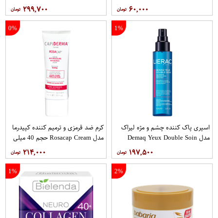
۲۹۹,۷۰۰
۶۰,۰۰۰
0%
1%
اسپری پاک کننده چشم و مژه لیراک
کرم ضد قرمزی و ترمیم کننده کپیدرما
مدل Demaq Yeux Double Soin
مدل Rosacap Cream حجم 40 میلی
حجم 100 میلی لیتر
لیتر
۲۱۴,۰۰۰
۱۹۷,۵۰۰
1%
2%