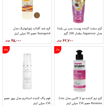
کرم سفت‌ کننده پوست بدن بی یلندا
کرم ضد آفتاب ژنوبایوتیک مدل
مدل Arganowy مقدار 200 گرم
Sunogen4 حجم 50 میلی لیتر
۴۵,۰۰۰
۶۲,۷۰۰
0%
2%
کرم نرم کننده مو لا کابین مدل Liso
فوم پاک کننده استادرم مدل پیور حجم
Keratina حجم 150 میلی لیتر
150 میلی لیتر