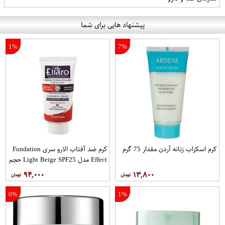
پیشنهاد هایی برای شما
1%
7%
کرم اسکراب زنانه آردن مقدار 75 گرم
کرم ضد آفتاب الارو سری Fundation
Effect مدل Light Beige SPF25 حجم
40 میلی لیتر
۹۴,۰۰۰
۱۳,۸۰۰
0%
1%