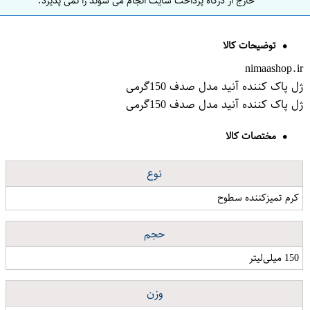
خارج از درگاه پرداخت سایت انجام می شوند را نمی پذیرد.
توضیحات کالا
nimaashop.ir
ژل پاک کننده آنید مدل صدف 150گرمی
ژل پاک کننده آنید مدل صدف 150گرمی
مختصات کالا
نوع
کرم تمیزکننده سطوح
حجم
150 میلی‌لیتر
وزن