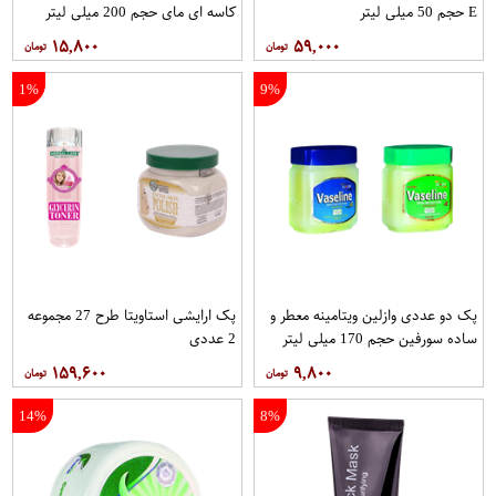
E حجم 50 میلی لیتر
کاسه ای مای حجم 200 میلی لیتر
۱۵,۸۰۰
۵۹,۰۰۰
1%
9%
پک دو عددی وازلین ویتامینه معطر و
پک ارایشی استاویتا طرح 27 مجموعه
ساده سورفین حجم 170 میلی لیتر
2 عددی
۱۵۹,۶۰۰
۹,۸۰۰
14%
8%