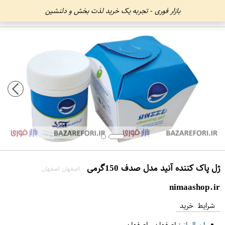
بازار فوری - تجربه یک خرید لذت بخش و دلنشین
ژل پاک کننده آنید مدل صدف 150گرمی
اصفهان اصفهان
nimaashop.ir
شرایط خرید
ارسال از :
اصفهان
-
اصفهان