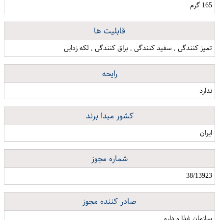
165 گرم
قابلیت ها
تمیز کنندگی , سفید کنندگی , براق کنندگی , لکه زدایی
رایحه
ندارد
کشور مبدا برند
ایران
شماره مجوز
38/13923
صادر کننده مجوز
سازمان غذا و دارو