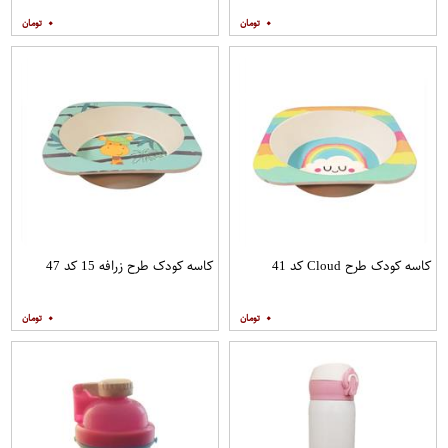
۰
۰
کاسه کودک طرح Cloud کد 41
کاسه کودک طرح زرافه 15 کد 47
۰
۰