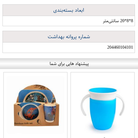
ابعاد بسته‌بندی
8*8*20 سانتی‌متر
شماره پروانه بهداشت
204460104101
پیشنهاد هایی برای شما