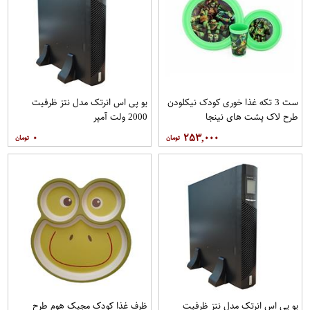
ست 3 تکه غذا خوری کودک نیکلودن
یو پی اس انرتک مدل نتز ظرفیت
طرح لاک پشت های نینجا
2000 ولت آمپر
۰
۲۵۳,۰۰۰
یو پی اس انرتک مدل نتز ظرفیت
ظرف غذا کودک مجیک هوم طرح