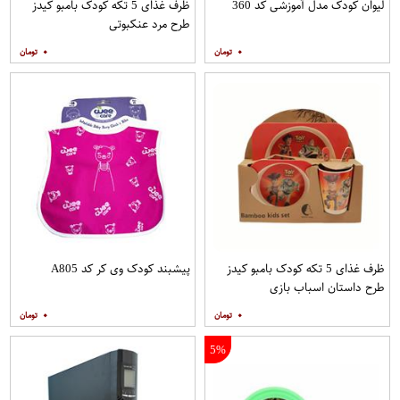
لیوان کودک مدل آموزشی کد 360
ظرف غذای 5 تکه کودک بامبو کیدز
طرح مرد عنکبوتی
۰
۰
ظرف غذای 5 تکه کودک بامبو کیدز
پیشبند کودک وی کر کد A805
طرح داستان اسباب بازی
۰
۰
5%