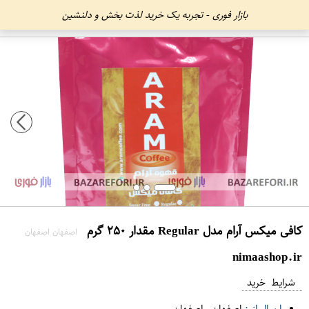
بازار فوری - تجربه یک خرید لذت بخش و دلنشین
کافی میکس آرام مدل Regular مقدار ۲۵۰ گرم
اصفهان اصفهان
nimaashop.ir
شرایط خرید
ارسال از :
اصفهان
-
اصفهان