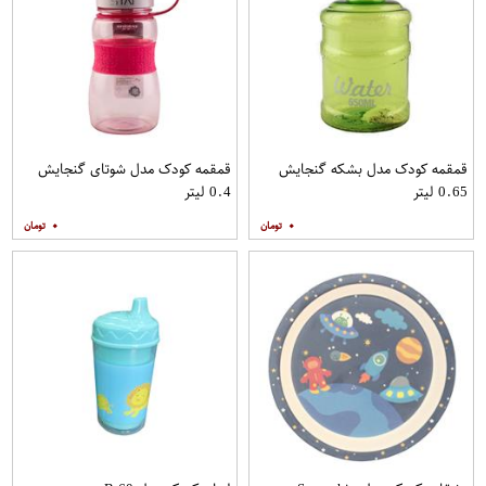
قمقمه کودک مدل بشکه گنجایش
قمقمه کودک مدل شوتای گنجایش
0.65 لیتر
0.4 لیتر
۰
۰