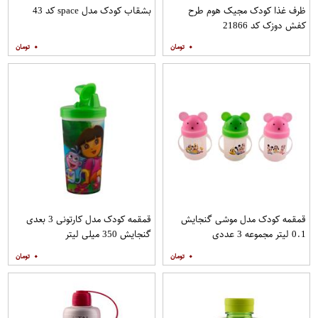
ظرف غذا کودک مجیک هوم طرح
بشقاب کودک مدل space کد 43
کفش دوزک کد 21866
۰
۰
قمقمه کودک مدل موشی گنجایش
قمقمه کودک مدل کارتونی 3 بعدی
0.1 لیتر مجموعه 3 عددی
گنجایش 350 میلی لیتر
۰
۰