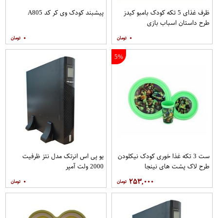
ظرف غذای 5 تکه کودک بامبو کیدز
پیشبند کودک وی کر کد A805
طرح داستان اسباب بازی
۰
۰
5%
ست 3 تکه غذا خوری کودک نیکلودن
یو پی اس انرتک مدل نتز ظرفیت
طرح لاک پشت های نینجا
2000 ولت آمپر
۰
۲۵۳,۰۰۰