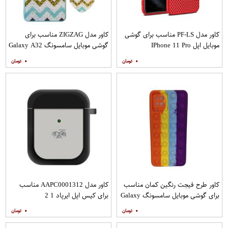
کاور مدل PF-LS مناسب برای گوشی
کاور مدل ZIGZAG مناسب برای
موبایل اپل IPhone 11 Pro
گوشی موبایل سامسونگ Galaxy A32
4G به همراه پایه نگهدارنده
۰
۰
کاور طرح فیجت رنگین کمان مناسب
کاور مدل AAPC0001312 مناسب
برای گوشی موبایل سامسونگ Galaxy
برای کیس اپل ایرپاد 1 2
A12
۰
۰