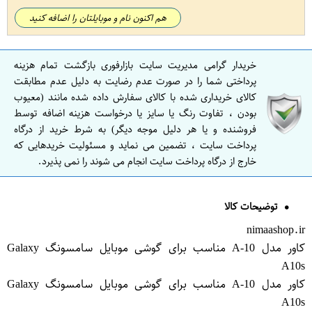
هم اکنون نام و موبایلتان را اضافه کنید
خریدار گرامی مدیریت سایت بازارفوری بازگشت تمام هزینه
پرداختی شما را در صورت عدم رضایت به دلیل عدم مطابقت
کالای خریداری شده با کالای سفارش داده شده مانند (معیوب
بودن ، تفاوت رنگ یا سایز یا درخواست هزینه اضافه توسط
فروشنده و یا هر دلیل موجه دیگر) به شرط خرید از درگاه
پرداخت سایت ، تضمین می نماید و مسئولیت خریدهایی که
خارج از درگاه پرداخت سایت انجام می شوند را نمی پذیرد.
توضیحات کالا
nimaashop.ir
کاور مدل A-10 مناسب برای گوشی موبایل سامسونگ Galaxy
A10s
کاور مدل A-10 مناسب برای گوشی موبایل سامسونگ Galaxy
A10s