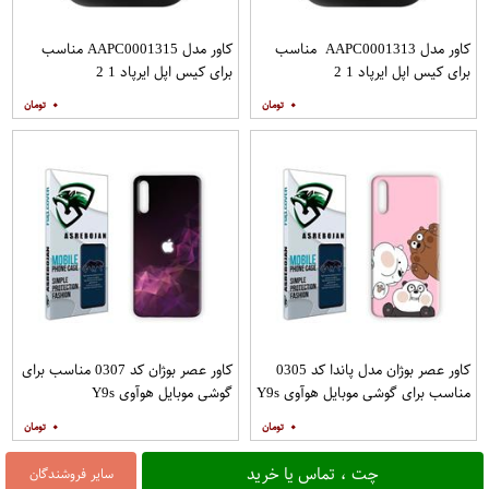
کاور مدل AAPC0001313 مناسب
کاور مدل AAPC0001315 مناسب
برای کیس اپل ایرپاد 1 2
برای کیس اپل ایرپاد 1 2
۰
۰
کاور عصر بوژان مدل پاندا کد 0305
کاور عصر بوژان کد 0307 مناسب برای
مناسب برای گوشی موبایل هوآوی Y9s
گوشی موبایل هوآوی Y9s
۰
۰
چت ، تماس یا خرید
سایر فروشندگان