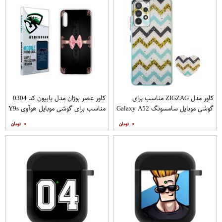
کاور مدل ZIGZAG مناسب برای
کاور عصر بوژان مدل پاپیون کد 0304
گوشی موبایل سامسونگ Galaxy A52
مناسب برای گوشی موبایل هوآوی Y9s
A52S به همراه پایه نگهدارنده
۰
۰