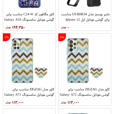
بامپر یوسمز مدل US-BH634 مناسب
کاور مگافون کد C24-W مناسب برای
برای گوشی موبایل اپل Iphone 12
گوشی موبایل سامسونگ Galaxy A10
12PRO
۱۹۴,۳۵۰
۰
5%
5%
کاور مدل ZIGZAG مناسب برای
کاور مدل ZIGZAG مناسب برای
گوشی موبایل سامسونگ Galaxy A72
گوشی موبایل سامسونگ Galaxy A71
به همراه پایه نگهدارنده
به همراه پایه نگهدارنده
۱۱۳,۰۰۰
۱۱۳,۰۰۰