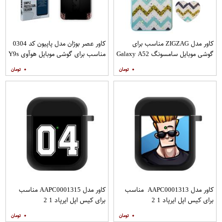
کاور مدل ZIGZAG مناسب برای
کاور عصر بوژان مدل پاپیون کد 0304
گوشی موبایل سامسونگ Galaxy A52
مناسب برای گوشی موبایل هوآوی Y9s
A52S به همراه پایه نگهدارنده
۰
۰
کاور مدل AAPC0001313 مناسب
کاور مدل AAPC0001315 مناسب
برای کیس اپل ایرپاد 1 2
برای کیس اپل ایرپاد 1 2
۰
۰