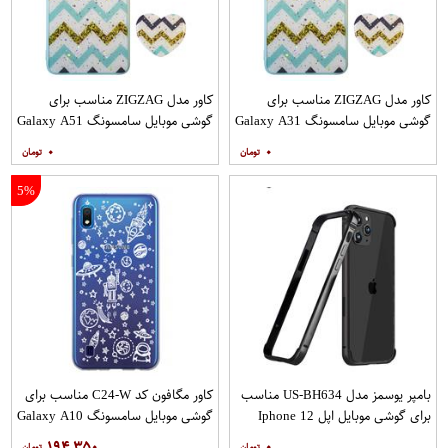
کاور مدل ZIGZAG مناسب برای
کاور مدل ZIGZAG مناسب برای
گوشی موبایل سامسونگ Galaxy A31
گوشی موبایل سامسونگ Galaxy A51
به همراه پایه نگهدارنده
به همراه پایه نگهدارنده
۰
۰
5%
بامپر یوسمز مدل US-BH634 مناسب
کاور مگافون کد C24-W مناسب برای
برای گوشی موبایل اپل Iphone 12
گوشی موبایل سامسونگ Galaxy A10
12PRO
۱۹۴,۳۵۰
۰