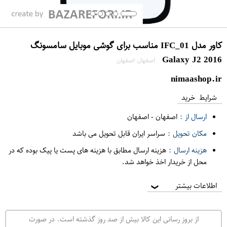
کاور مدل IFC_01 مناسب برای گوشی موبایل سامسونگ
Galaxy J2 2016
اصفهان اصفهان
nimaashop.ir
شرایط خرید
ارسال از :
اصفهان
-
اصفهان
مکان تحویل :
سراسر ایران قابل تحویل می باشد
هزینه ارسال :
هزینه ارسال مطابق با هزینه های پست یا پیک بوده که در
محل از خریدار اخذ خواهد شد.
اطلاعات بیشتر
❯
از بروز رسانی این کالا بیش از صد روز گذشته است. در صورت