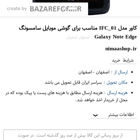
کاور مدل IFC_01 مناسب برای گوشی موبایل سامسونگ
Galaxy Note Edge
اصفهان اصفهان
nimaashop.ir
شرایط خرید
ارسال از :
اصفهان
-
اصفهان
مکان تحویل :
سراسر ایران قابل تحویل می باشد
هزینه ارسال :
هزینه ارسال مطابق با هزینه های پست یا پیک بوده که در
محل از خریدار اخذ خواهد شد.
اطلاعات بیشتر
❯
از بروز رسانی این کالا بیش از صد روز گذشته است. در صورت