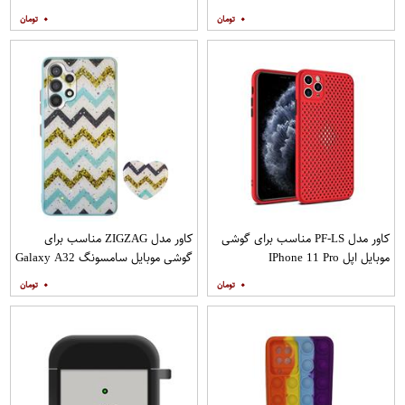
A20s به همراه پایه نگهدارنده
۰
۰
کاور مدل PF-LS مناسب برای گوشی
کاور مدل ZIGZAG مناسب برای
موبایل اپل IPhone 11 Pro
گوشی موبایل سامسونگ Galaxy A32
4G به همراه پایه نگهدارنده
۰
۰