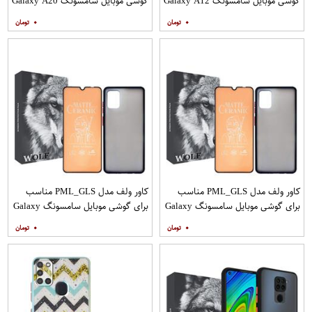
گوشی موبایل سامسونگ Galaxy A12
گوشی موبایل سامسونگ Galaxy A20
به همراه پایه نگهدارنده
A30 M10s به همراه پایه نگهدارنده
۰
۰
کاور ولف مدل PML_GLS مناسب
کاور ولف مدل PML_GLS مناسب
برای گوشی موبایل سامسونگ Galaxy
برای گوشی موبایل سامسونگ Galaxy
A31 به همراه محافظ صفحه نمایش
A71 به همراه محافظ صفحه نمایش
۰
۰
مات