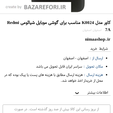
کاور مدل K0024 مناسب برای گوشی موبایل شیائومی Redmi
7A
اصفهان اصفهان
nimaashop.ir
شرایط خرید
ارسال از :
اصفهان
-
اصفهان
مکان تحویل :
سراسر ایران قابل تحویل می باشد
هزینه ارسال :
هزینه ارسال مطابق با هزینه های پست یا پیک بوده که در
محل از خریدار اخذ خواهد شد.
اطلاعات بیشتر
❯
از بروز رسانی این کالا بیش از صد روز گذشته است. در صورت