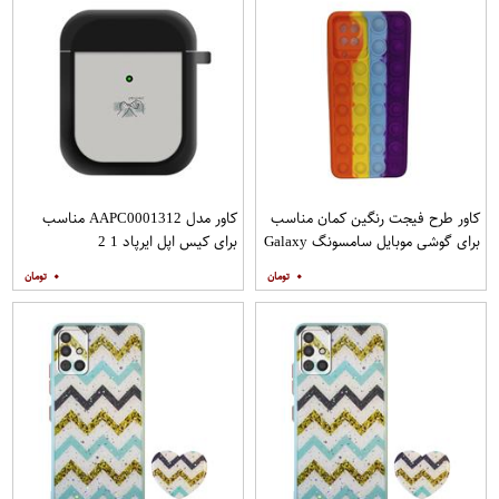
کاور طرح فیجت رنگین کمان مناسب
کاور مدل AAPC0001312 مناسب
برای گوشی موبایل سامسونگ Galaxy
برای کیس اپل ایرپاد 1 2
A12
۰
۰