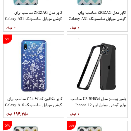
کاور مدل ZIGZAG مناسب برای
کاور مدل ZIGZAG مناسب برای
گوشی موبایل سامسونگ Galaxy A31
گوشی موبایل سامسونگ Galaxy A51
به همراه پایه نگهدارنده
به همراه پایه نگهدارنده
۰
۰
5%
بامپر یوسمز مدل US-BH634 مناسب
کاور مگافون کد C24-W مناسب برای
برای گوشی موبایل اپل Iphone 12
گوشی موبایل سامسونگ Galaxy A10
12PRO
۱۹۴,۳۵۰
۰
5%
5%