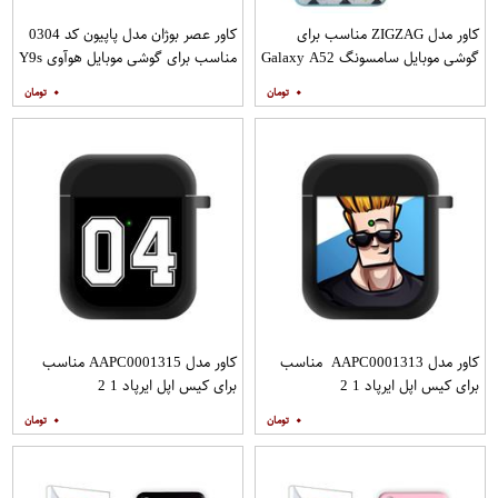
کاور مدل ZIGZAG مناسب برای
کاور عصر بوژان مدل پاپیون کد 0304
گوشی موبایل سامسونگ Galaxy A52
مناسب برای گوشی موبایل هوآوی Y9s
A52S به همراه پایه نگهدارنده
۰
۰
کاور مدل AAPC0001313 مناسب
کاور مدل AAPC0001315 مناسب
برای کیس اپل ایرپاد 1 2
برای کیس اپل ایرپاد 1 2
۰
۰