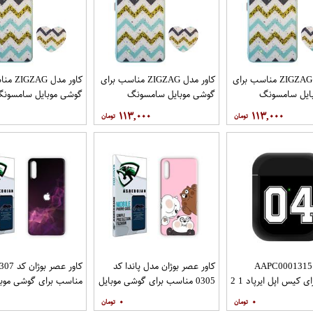
کاور مدل ZIGZAG مناسب برای
کاور مدل ZIGZAG مناسب برای
کاور مدل 
ایل سامسونگ
گوشی موبایل سامسونگ
گوشی موبایل سامسون
Galaxy A72 به همراه پایه
Galaxy A71 به همراه پایه
y A52 A52S
۱۱۳,۰۰۰
۱۱۳,۰۰۰
نگهدارنده
پایه نگهدارنده
کاور مدل AAPC0001315
کاور عصر بوژان مدل پاندا کد
کاور عصر بوژان ک
 کیس اپل ایرپاد 1 2
0305 مناسب برای گوشی موبایل
مناسب برای گوشی موبا
هوآوی Y9s
هوآوی Y9s
۰
۰