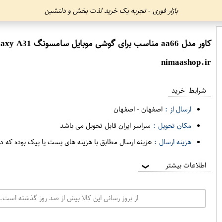
بازار فوری - تجربه یک خرید لذت بخش و دلنشین
کاور مدل aa66 مناسب برای گوشی موبایل سامسونگ Galaxy A31
nimaashop.ir
شرایط خرید
ارسال از :
اصفهان
-
اصفهان
مکان تحویل :
سراسر ایران قابل تحویل می باشد
هزینه ارسال :
هزینه ارسال مطابق با هزینه های پست یا پیک بوده که د
اطلاعات بیشتر
❯
از بروز رسانی این کالا بیش از صد روز گذشته است. 