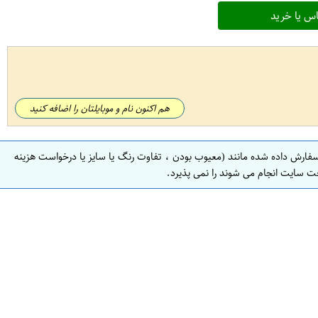
س یا خرید
هم اکنون نام و موبایلتان را اضافه کنید
سفارش داده شده مانند (معیوب بودن ، تفاوت رنگ یا سایز یا درخواست هزینه
ت سایت انجام می شوند را نمی پذیرد.