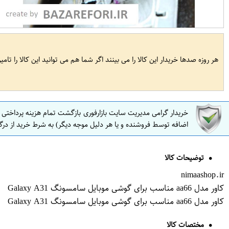
هر روزه صدها خریدار این کالا را می بینند اگر شما هم می توانید این کالا را تام
خریدار گرامی مدیریت سایت بازارفوری بازگشت تمام هزینه پرداختی
اضافه توسط فروشنده و یا هر دلیل موجه دیگر) به شرط خرید از درگ
توضیحات کالا
nimaashop.ir
کاور مدل aa66 مناسب برای گوشی موبایل سامسونگ Galaxy A31
کاور مدل aa66 مناسب برای گوشی موبایل سامسونگ Galaxy A31
مختصات کالا