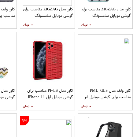
کاور مدل ZIGZAG مناسب برای
کاور مدل ZIGZAG مناسب برای
گوشی موبایل سامسونگ
گوشی موبایل سامسونگ
مناسب برا
Galaxy A12 به همراه پایه
Galaxy A20 A30 M10s به
۰
۰
نگهدارنده
همراه پایه نگهدارنده
همراه مح
کاور ولف مدل PML_GLS
کاور مدل PF-LS مناسب برای
مناسب برای گوشی موبایل آنر
گوشی موبایل اپل IPhone 11
گوشی موب
Pro
9X
۰
۰
نگهدارنده
5%