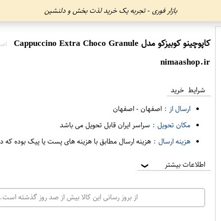
بازار فوری - تجربه یک خرید لذت بخش و دلنشین
کاپوچینو کوبیزکو مدل Cappuccino Extra Choco Granule
اصف
nimaashop.ir
شرایط خرید
ارسال از :
اصفهان
-
اصفهان
مکان تحویل :
سراسر ایران قابل تحویل می باشد
هزینه ارسال :
هزینه ارسال مطابق با هزینه های پست یا پیک بوده که د
اطلاعات بیشتر
❯
از بروز رسانی این کالا بیش از صد روز گذشته است. 