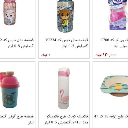
لیوان کودک وی کر کد C706
قمقمه مدل خرس کد VT234
قمقم
گنجایش 0.5 لیتر
گنجایش 0.5 لیتر
۰
۱۲۰,۰۰۰
ح زرافه 15 کد 47
فلاسک کودک طرح فلامینگو
مدل 69413گنجایش 0.5 لیتر
لیتر