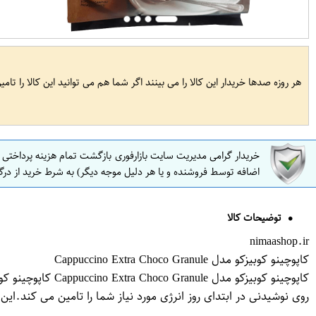
هر روزه صدها خریدار این کالا را می بینند اگر شما هم می توانید این کالا را تام
خریدار گرامی مدیریت سایت بازارفوری بازگشت تمام هزینه پرداختی
اضافه توسط فروشنده و یا هر دلیل موجه دیگر) به شرط خرید از درگ
توضیحات کالا
nimaashop.ir
کاپوچینو کوبیزکو مدل Cappuccino Extra Choco Granule
کاپوچینو کوبیزکو
روی نوشیدنی در ابتدای روز انرژی مورد نیاز شما را تامین می کند.ا