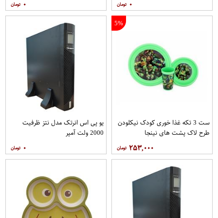
۰
۰
5%
ست 3 تکه غذا خوری کودک نیکلودن
یو پی اس انرتک مدل نتز ظرفیت
طرح لاک پشت های نینجا
2000 ولت آمپر
۰
۲۵۳,۰۰۰