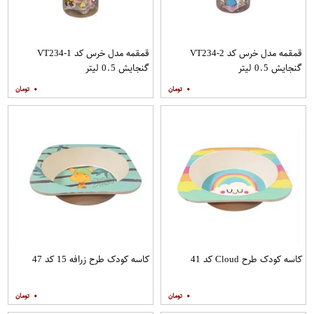
قمقمه مدل خرس کد VT234-2
قمقمه مدل خرس کد VT234-1
گنجایش 0.5 لیتر
گنجایش 0.5 لیتر
۰
۰
کاسه کودک طرح Cloud کد 41
کاسه کودک طرح زرافه 15 کد 47
۰
۰