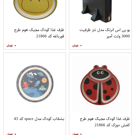
یو پی اس انرتک مدل نتز ظرفیت
ظرف غذا کودک مجیک هوم طرح
3000 ولت آمپر
قورباغه کد 21866
۰
۰
ظرف غذا کودک مجیک هوم طرح
بشقاب کودک مدل space کد 43
کفش دوزک کد 21866
۰
۰