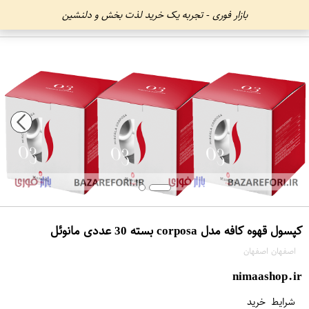
بازار فوری - تجربه یک خرید لذت بخش و دلنشین
کپسول قهوه کافه مدل corposa بسته 30 عددی مانوئل
اصفهان اصفهان
nimaashop.ir
شرایط خرید