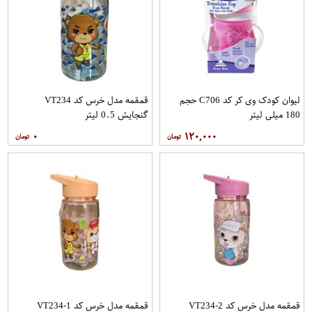
لیوان کودک وی کر کد C706 حجم
قمقمه مدل خرس کد VT234
180 میلی لیتر
گنجایش 0.5 لیتر
۰
۱۲۰,۰۰۰
قمقمه مدل خرس کد VT234-2
قمقمه مدل خرس کد VT234-1