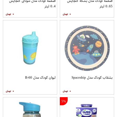
قمقمه کودک مدل بشکه گنجایش
قمقمه کودک مدل شوتای گنجایش
0.65 لیتر
0.4 لیتر
۰
۰
بشقاب کودک مدل Spaceship
لیوان کودک مدل B-60
۰
۰
5%