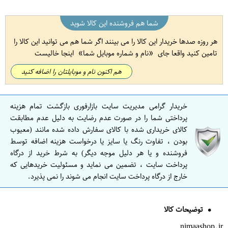
شما هم فروشنده این کالا شوید
هر روزه صدها خریدار این کالا را می بینند اگر شما هم می توانید این کالا را
تامین کنید واقعا جای
نام و شماره موبایل شما
اینجا خالیست
هم اکنون نام و موبایلتان را اضافه کنید
خریدار گرامی مدیریت سایت بازارفوری بازگشت تمام هزینه
پرداختی شما را در صورت عدم رضایت به دلیل عدم مطابقت
کالای خریداری شده با کالای سفارش داده شده مانند (معیوب
بودن ، تفاوت رنگ یا سایز یا درخواست هزینه اضافه توسط
فروشنده و یا هر دلیل موجه دیگر) به شرط خرید از درگاه
پرداخت سایت ، تضمین می نماید و مسئولیت خریدهایی که
خارج از درگاه پرداخت سایت انجام می شوند را نمی پذیرد.
توضیحات کالا
nimaashop.ir